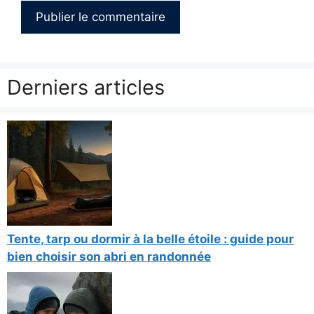
Derniers articles
Tente, tarp ou dormir à la belle étoile : guide pour
bien choisir son abri en randonnée