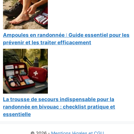
Ampoules en randonnée : Guide essentiel pour les
prévenir et les traiter efficacement
La trousse de secours indispensable pour la
randonnée en bivouac : checklist pratique et
essentielle
© 2026 -
Mentions légales et CGU