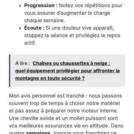
Progression :
Notez vos répétitions pour
vous assurer d’augmenter la charge
chaque semaine.
Écoute :
Si une douleur vive apparaît,
stoppez la séance et privilégiez le repos
actif.
A lire :
Chaînes ou chaussettes à neige :
quel équipement privilégier pour affronter la
montagne en toute sécurité ?
Mon avis personnel est tranché : nous passons
souvent trop de temps à choisir notre matériel
et pas assez à préparer notre moteur interne.
Une cheville solide et un mollet puissant sont
vos meilleures assurances vie en altitude. Dans
quatre
semaines
, lorsque vous franchirez ce