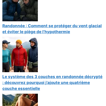
Randonnée : Comment se protéger du vent glacial
et éviter le piège de l’hypothermie
Le système des 3 couches en randonnée décrypté
: découvrez pourquoi j’ajoute une quatrième
couche essentielle