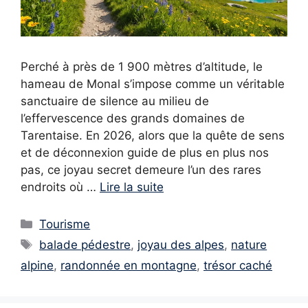
Perché à près de 1 900 mètres d’altitude, le
hameau de Monal s’impose comme un véritable
sanctuaire de silence au milieu de
l’effervescence des grands domaines de
Tarentaise. En 2026, alors que la quête de sens
et de déconnexion guide de plus en plus nos
pas, ce joyau secret demeure l’un des rares
endroits où …
Lire la suite
Catégories
Tourisme
Étiquettes
balade pédestre
,
joyau des alpes
,
nature
alpine
,
randonnée en montagne
,
trésor caché