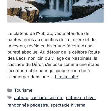
Le plateau de l’Aubrac, vaste étendue de
hautes terres aux confins de la Lozère et de
l’Aveyron, révèle en hiver une facette d’une
pureté absolue. Au détour de la célèbre Route
des Lacs, non loin du village de Nasbinals, la
cascade du Déroc s’impose comme une étape
incontournable pour quiconque cherche à
s’immerger dans une …
Lire la suite
Catégories
Tourisme
Étiquettes
aubrac
,
cascade secrète
,
nature en hiver
,
randonnée pédestre
,
spectacle hivernal