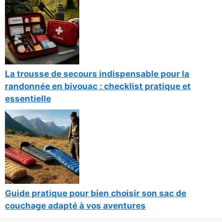
La trousse de secours indispensable pour la
randonnée en bivouac : checklist pratique et
essentielle
Guide pratique pour bien choisir son sac de
couchage adapté à vos aventures