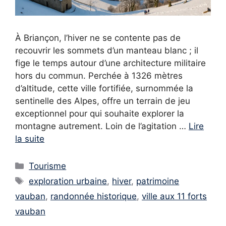
À Briançon, l’hiver ne se contente pas de
recouvrir les sommets d’un manteau blanc ; il
fige le temps autour d’une architecture militaire
hors du commun. Perchée à 1326 mètres
d’altitude, cette ville fortifiée, surnommée la
sentinelle des Alpes, offre un terrain de jeu
exceptionnel pour qui souhaite explorer la
montagne autrement. Loin de l’agitation …
Lire
la suite
Catégories
Tourisme
Étiquettes
exploration urbaine
,
hiver
,
patrimoine
vauban
,
randonnée historique
,
ville aux 11 forts
vauban