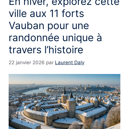
En hiver, explorez cette
ville aux 11 forts
Vauban pour une
randonnée unique à
travers l’histoire
22 janvier 2026
par
Laurent Daly