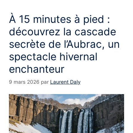
À 15 minutes à pied :
découvrez la cascade
secrète de l’Aubrac, un
spectacle hivernal
enchanteur
9 mars 2026
par
Laurent Daly