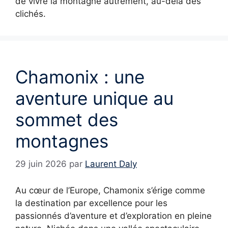
de vivre la montagne autrement, au-delà des
clichés.
Chamonix : une
aventure unique au
sommet des
montagnes
29 juin 2026
par
Laurent Daly
Au cœur de l’Europe, Chamonix s’érige comme
la destination par excellence pour les
passionnés d’aventure et d’exploration en pleine