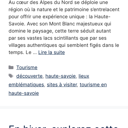
Au cœur des Alpes du Nord se déploie une
région où la nature et le patrimoine s’entrelacent
pour offrir une expérience unique : la Haute-
Savoie. Avec son Mont Blanc majestueux qui
domine le paysage, cette terre séduit autant
par ses vastes lacs scintillants que par ses
villages authentiques qui semblent figés dans le
temps. Le …
Lire la suite
Catégories
Tourisme
Étiquettes
découverte
,
haute-savoie
,
lieux
emblématiques
,
sites à visiter
,
tourisme en
haute-savoie