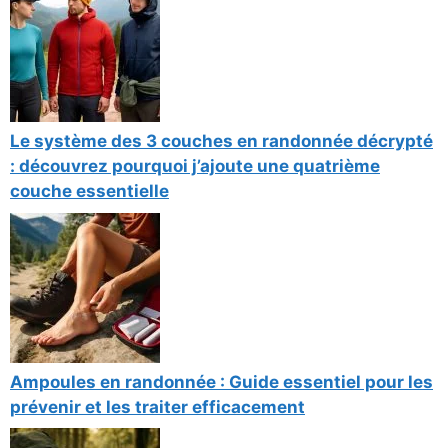
Le système des 3 couches en randonnée décrypté
: découvrez pourquoi j’ajoute une quatrième
couche essentielle
Ampoules en randonnée : Guide essentiel pour les
prévenir et les traiter efficacement