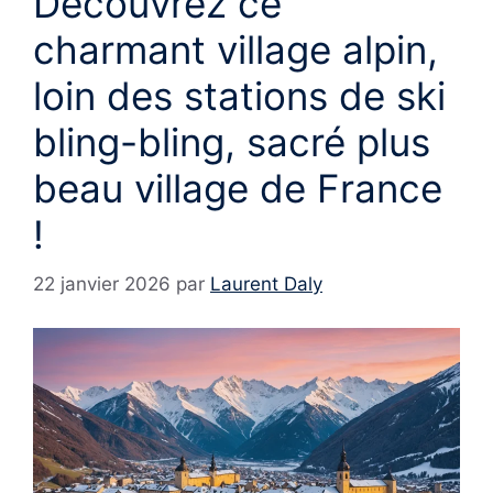
Découvrez ce
charmant village alpin,
loin des stations de ski
bling-bling, sacré plus
beau village de France
!
22 janvier 2026
par
Laurent Daly