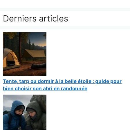
Derniers articles
Tente, tarp ou dormir à la belle étoile : guide pour
bien choisir son abri en randonnée