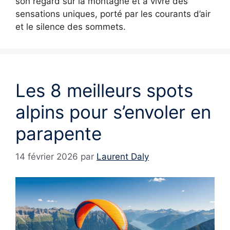
son regard sur la montagne et à vivre des
sensations uniques, porté par les courants d’air
et le silence des sommets.
Les 8 meilleurs spots
alpins pour s’envoler en
parapente
14 février 2026
par
Laurent Daly