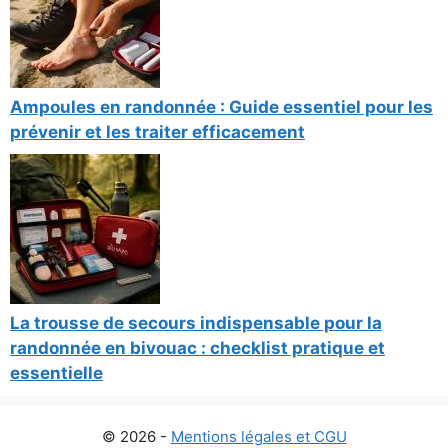
Ampoules en randonnée : Guide essentiel pour les
prévenir et les traiter efficacement
La trousse de secours indispensable pour la
randonnée en bivouac : checklist pratique et
essentielle
© 2026 -
Mentions légales et CGU