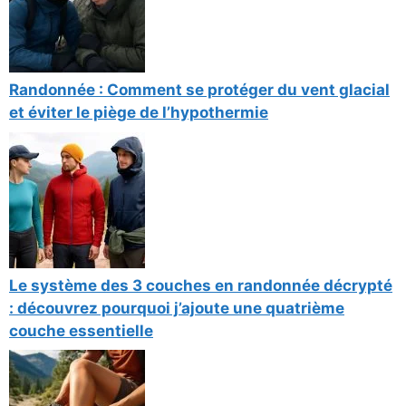
Randonnée : Comment se protéger du vent glacial
et éviter le piège de l’hypothermie
Le système des 3 couches en randonnée décrypté
: découvrez pourquoi j’ajoute une quatrième
couche essentielle