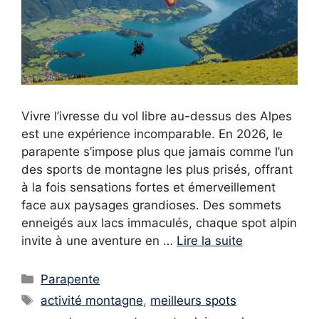
Vivre l’ivresse du vol libre au-dessus des Alpes
est une expérience incomparable. En 2026, le
parapente s’impose plus que jamais comme l’un
des sports de montagne les plus prisés, offrant
à la fois sensations fortes et émerveillement
face aux paysages grandioses. Des sommets
enneigés aux lacs immaculés, chaque spot alpin
invite à une aventure en …
Lire la suite
Catégories
Parapente
Étiquettes
activité montagne
,
meilleurs spots