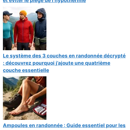
et éviter le piège de l’hypothermie
Le système des 3 couches en randonnée décrypté
: découvrez pourquoi j’ajoute une quatrième
couche essentielle
Ampoules en randonnée : Guide essentiel pour les