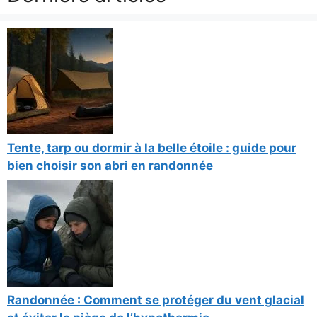
Tente, tarp ou dormir à la belle étoile : guide pour
bien choisir son abri en randonnée
Randonnée : Comment se protéger du vent glacial