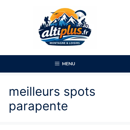
Aller
au
contenu
MENU
meilleurs spots
parapente