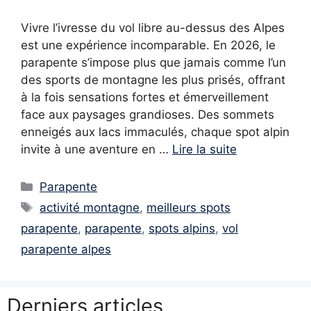
Vivre l’ivresse du vol libre au-dessus des Alpes
est une expérience incomparable. En 2026, le
parapente s’impose plus que jamais comme l’un
des sports de montagne les plus prisés, offrant
à la fois sensations fortes et émerveillement
face aux paysages grandioses. Des sommets
enneigés aux lacs immaculés, chaque spot alpin
invite à une aventure en …
Lire la suite
Catégories
Parapente
Étiquettes
activité montagne
,
meilleurs spots
parapente
,
parapente
,
spots alpins
,
vol
parapente alpes
Derniers articles