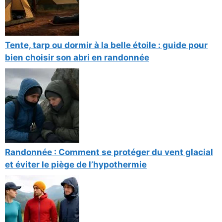
Tente, tarp ou dormir à la belle étoile : guide pour
bien choisir son abri en randonnée
Randonnée : Comment se protéger du vent glacial
et éviter le piège de l’hypothermie