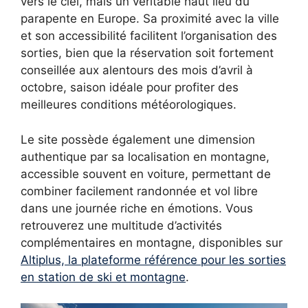
vers le ciel, mais un véritable haut lieu du
parapente en Europe. Sa proximité avec la ville
et son accessibilité facilitent l’organisation des
sorties, bien que la réservation soit fortement
conseillée aux alentours des mois d’avril à
octobre, saison idéale pour profiter des
meilleures conditions météorologiques.
Le site possède également une dimension
authentique par sa localisation en montagne,
accessible souvent en voiture, permettant de
combiner facilement randonnée et vol libre
dans une journée riche en émotions. Vous
retrouverez une multitude d’activités
complémentaires en montagne, disponibles sur
Altiplus, la plateforme référence pour les sorties
en station de ski et montagne
.