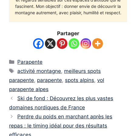
fascinent. Mon objectif : donner envie de découvrir la
montagne autrement, avec plaisir, humilité et respect.
Partager
Catégories
Parapente
Étiquettes
activité montagne
,
meilleurs spots
parapente
,
parapente
,
spots alpins
,
vol
parapente alpes
Ski de fond : Découvrez les plus vastes
domaines nordiques de France
Perdre du poids en marchant après les
repas : le timing idéal pour des résultats
efficaces