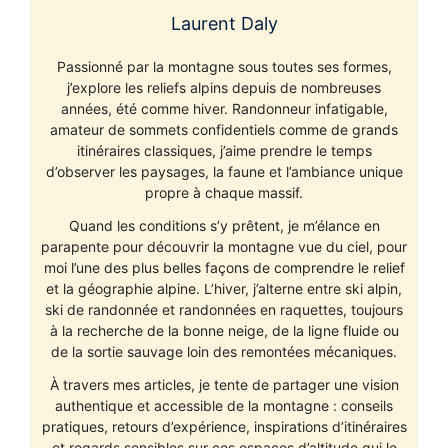
Laurent Daly
Passionné par la montagne sous toutes ses formes,
j’explore les reliefs alpins depuis de nombreuses
années, été comme hiver. Randonneur infatigable,
amateur de sommets confidentiels comme de grands
itinéraires classiques, j’aime prendre le temps
d’observer les paysages, la faune et l’ambiance unique
propre à chaque massif.
Quand les conditions s’y prêtent, je m’élance en
parapente pour découvrir la montagne vue du ciel, pour
moi l’une des plus belles façons de comprendre le relief
et la géographie alpine. L’hiver, j’alterne entre ski alpin,
ski de randonnée et randonnées en raquettes, toujours
à la recherche de la bonne neige, de la ligne fluide ou
de la sortie sauvage loin des remontées mécaniques.
À travers mes articles, je tente de partager une vision
authentique et accessible de la montagne : conseils
pratiques, retours d’expérience, inspirations d’itinéraires
et regards sensibles sur ces espaces d’altitude qui le