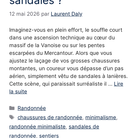
sandales ?
12 mai 2026
par
Laurent Daly
Imaginez-vous en plein effort, le souffle court
dans une ascension technique au cœur du
massif de la Vanoise ou sur les pentes
escarpées du Mercantour. Alors que vous
ajustez le laçage de vos grosses chaussures
montantes, un coureur vous dépasse d’un pas
aérien, simplement vêtu de sandales à lanières.
Cette scène, qui paraissait surréaliste il …
Lire
la suite
Catégories
Randonnée
Étiquettes
chaussures de randonnée
,
minimalisme
,
randonnée minimaliste
,
sandales de
randonnée
,
sentiers