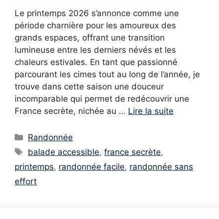
Le printemps 2026 s’annonce comme une
période charnière pour les amoureux des
grands espaces, offrant une transition
lumineuse entre les derniers névés et les
chaleurs estivales. En tant que passionné
parcourant les cimes tout au long de l’année, je
trouve dans cette saison une douceur
incomparable qui permet de redécouvrir une
France secrète, nichée au …
Lire la suite
Catégories
Randonnée
Étiquettes
balade accessible
,
france secrète
,
printemps
,
randonnée facile
,
randonnée sans
effort