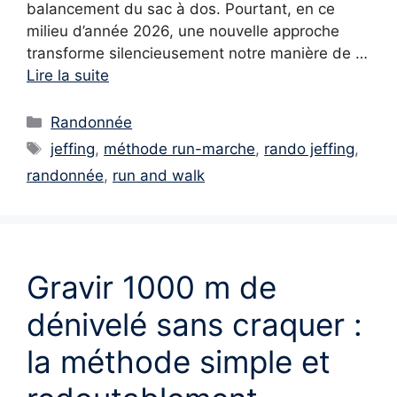
balancement du sac à dos. Pourtant, en ce
milieu d’année 2026, une nouvelle approche
transforme silencieusement notre manière de …
Lire la suite
Catégories
Randonnée
Étiquettes
jeffing
,
méthode run-marche
,
rando jeffing
,
randonnée
,
run and walk
Gravir 1000 m de
dénivelé sans craquer :
la méthode simple et