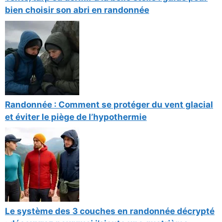
bien choisir son abri en randonnée
Randonnée : Comment se protéger du vent glacial
et éviter le piège de l’hypothermie
Le système des 3 couches en randonnée décrypté