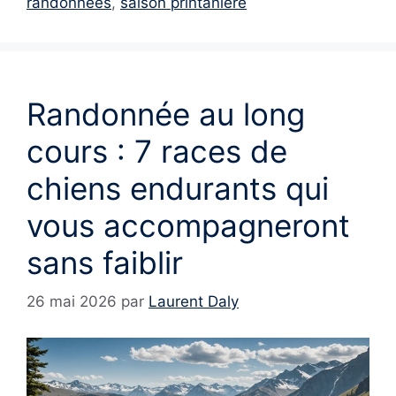
randonnées
,
saison printanière
Randonnée au long
cours : 7 races de
chiens endurants qui
vous accompagneront
sans faiblir
26 mai 2026
par
Laurent Daly