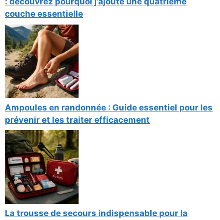
: découvrez pourquoi j’ajoute une quatrième
couche essentielle
Ampoules en randonnée : Guide essentiel pour les
prévenir et les traiter efficacement
La trousse de secours indispensable pour la