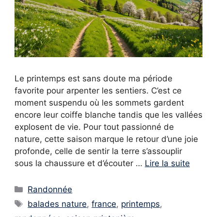
Le printemps est sans doute ma période
favorite pour arpenter les sentiers. C’est ce
moment suspendu où les sommets gardent
encore leur coiffe blanche tandis que les vallées
explosent de vie. Pour tout passionné de
nature, cette saison marque le retour d’une joie
profonde, celle de sentir la terre s’assouplir
sous la chaussure et d’écouter …
Lire la suite
Catégories
Randonnée
Étiquettes
balades nature
,
france
,
printemps
,