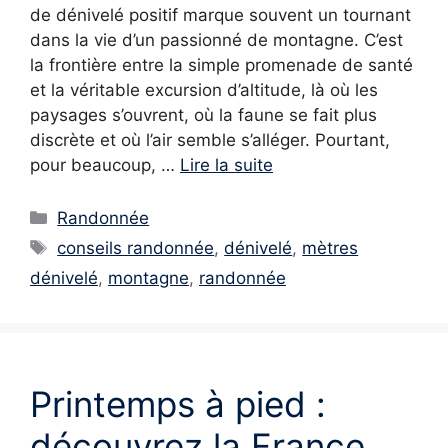
de dénivelé positif marque souvent un tournant
dans la vie d’un passionné de montagne. C’est
la frontière entre la simple promenade de santé
et la véritable excursion d’altitude, là où les
paysages s’ouvrent, où la faune se fait plus
discrète et où l’air semble s’alléger. Pourtant,
pour beaucoup, …
Lire la suite
Catégories
Randonnée
Étiquettes
conseils randonnée
,
dénivelé
,
mètres
dénivelé
,
montagne
,
randonnée
Printemps à pied :
découvrez la France