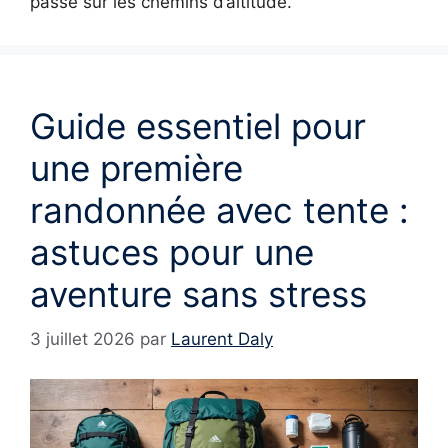
passé sur les chemins d’altitude.
Guide essentiel pour
une première
randonnée avec tente :
astuces pour une
aventure sans stress
3 juillet 2026
par
Laurent Daly