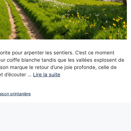
rite pour arpenter les sentiers. C’est ce moment
r coiffe blanche tandis que les vallées explosent de
ison marque le retour d’une joie profonde, celle de
 et d’écouter …
Lire la suite
aison printanière