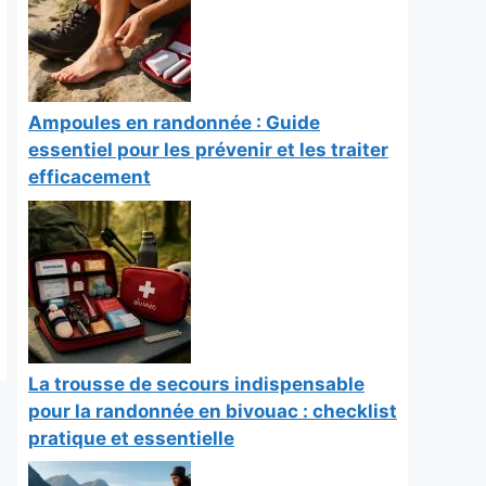
Ampoules en randonnée : Guide
essentiel pour les prévenir et les traiter
efficacement
La trousse de secours indispensable
pour la randonnée en bivouac : checklist
pratique et essentielle