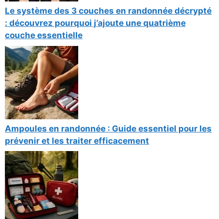
Le système des 3 couches en randonnée décrypté
: découvrez pourquoi j’ajoute une quatrième
couche essentielle
Ampoules en randonnée : Guide essentiel pour les
prévenir et les traiter efficacement