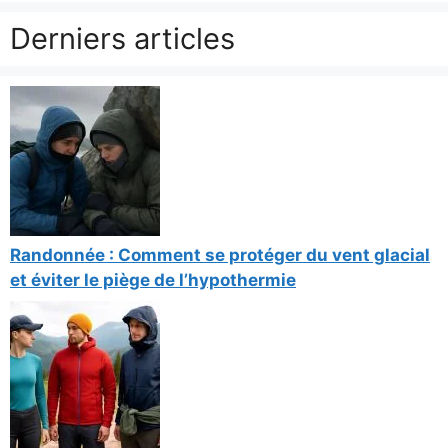
Derniers articles
Randonnée : Comment se protéger du vent glacial
et éviter le piège de l’hypothermie