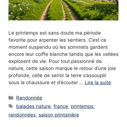
Le printemps est sans doute ma période
favorite pour arpenter les sentiers. C’est ce
moment suspendu où les sommets gardent
encore leur coiffe blanche tandis que les vallées
explosent de vie. Pour tout passionné de
nature, cette saison marque le retour d’une joie
profonde, celle de sentir la terre s’assouplir
sous la chaussure et d’écouter …
Lire la suite
Catégories
Randonnée
Étiquettes
balades nature
,
france
,
printemps
,
randonnées
,
saison printanière