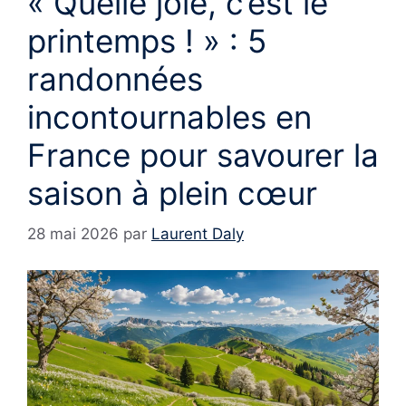
« Quelle joie, c’est le
printemps ! » : 5
randonnées
incontournables en
France pour savourer la
saison à plein cœur
28 mai 2026
par
Laurent Daly