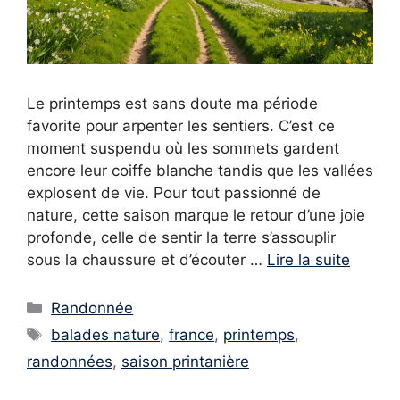
Le printemps est sans doute ma période
favorite pour arpenter les sentiers. C’est ce
moment suspendu où les sommets gardent
encore leur coiffe blanche tandis que les vallées
explosent de vie. Pour tout passionné de
nature, cette saison marque le retour d’une joie
profonde, celle de sentir la terre s’assouplir
sous la chaussure et d’écouter …
Lire la suite
Catégories
Randonnée
Étiquettes
balades nature
,
france
,
printemps
,
randonnées
,
saison printanière