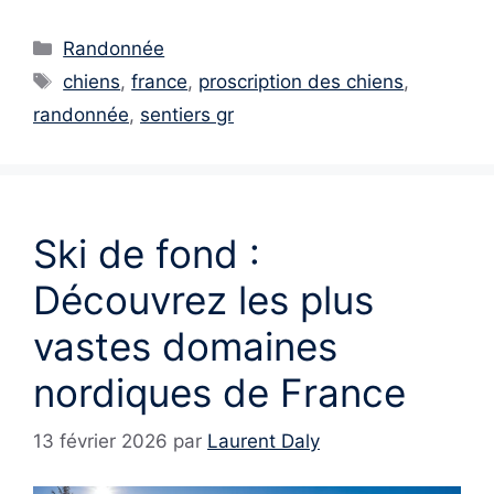
Catégories
Randonnée
Étiquettes
chiens
,
france
,
proscription des chiens
,
randonnée
,
sentiers gr
Ski de fond :
Découvrez les plus
vastes domaines
nordiques de France
13 février 2026
par
Laurent Daly