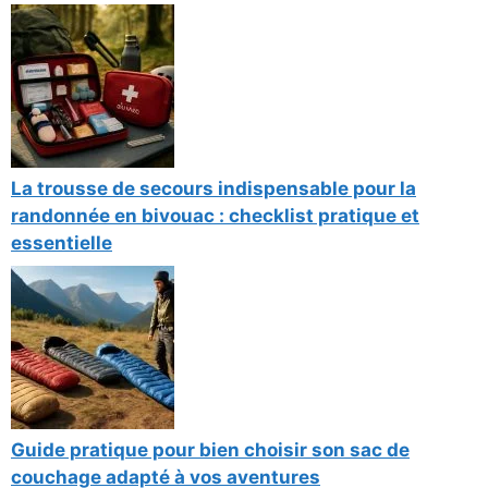
La trousse de secours indispensable pour la
randonnée en bivouac : checklist pratique et
essentielle
Guide pratique pour bien choisir son sac de
couchage adapté à vos aventures