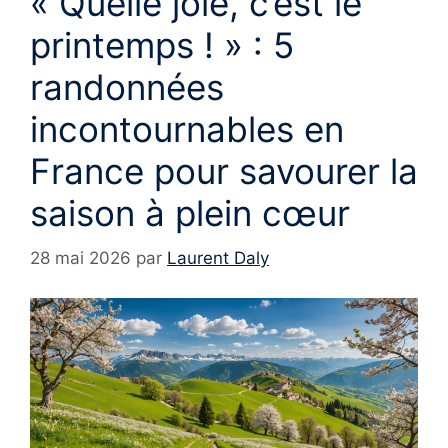
« Quelle joie, c’est le
printemps ! » : 5
randonnées
incontournables en
France pour savourer la
saison à plein cœur
28 mai 2026
par
Laurent Daly