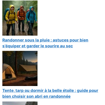
Randonner sous la pluie : astuces pour bien
s’équiper et garder le sourire au sec
Tente, tarp ou dormir à la belle étoile : guide pour
bien choisir son abri en randonnée