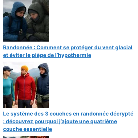
Randonnée : Comment se protéger du vent glacial
et éviter le piège de l’hypothermie
Le système des 3 couches en randonnée décrypté
: découvrez pourquoi j’ajoute une quatrième
couche essentielle