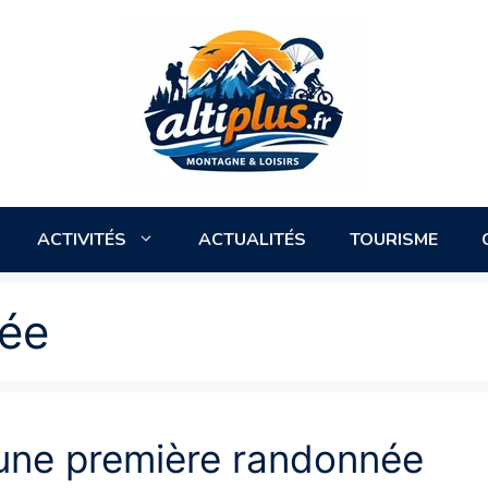
ACTIVITÉS
ACTUALITÉS
TOURISME
née
 une première randonnée