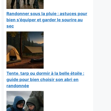
Randonner sous la pluie : astuces pour
bien s’équiper et garder le sourire au
sec
Tente, tarp ou dormir à la belle étoile :
guide pour bien choisir son abri en
randonnée