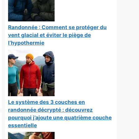
Randonnée : Comment se protéger du
vent glacial et éviter le piège de
l’hypothermie
Le système des 3 couches en
randonnée décrypté : découvrez
pourquoi j’ajoute une quatrième couche
essentielle