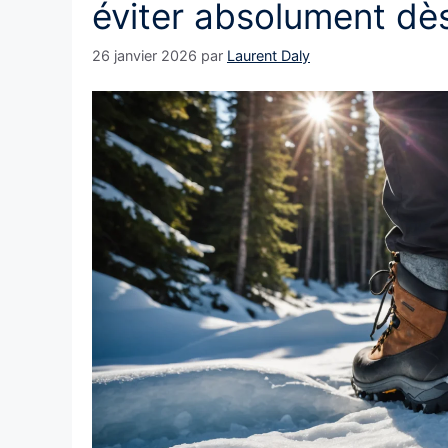
éviter absolument dès
26 janvier 2026
par
Laurent Daly