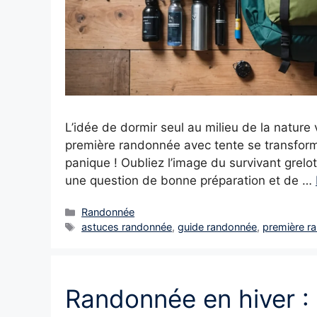
L’idée de dormir seul au milieu de la natur
première randonnée avec tente se transfor
panique ! Oubliez l’image du survivant grelo
une question de bonne préparation et de …
Catégories
Randonnée
Étiquettes
astuces randonnée
,
guide randonnée
,
première r
Randonnée en hiver : 