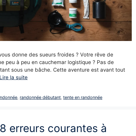
e vous donne des sueurs froides ? Votre rêve de
me peu à peu en cauchemar logistique ? Pas de
ttant sous une bâche. Cette aventure est avant tout
Lire la suite
andonnée
,
randonnée débutant
,
tente en randonnée
8 erreurs courantes à