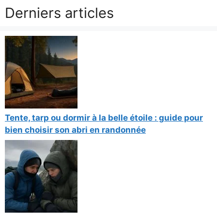
Derniers articles
Tente, tarp ou dormir à la belle étoile : guide pour
bien choisir son abri en randonnée