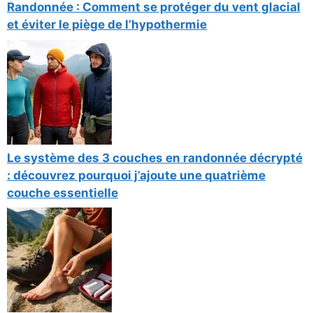
Randonnée : Comment se protéger du vent glacial
et éviter le piège de l’hypothermie
Le système des 3 couches en randonnée décrypté
: découvrez pourquoi j’ajoute une quatrième
couche essentielle