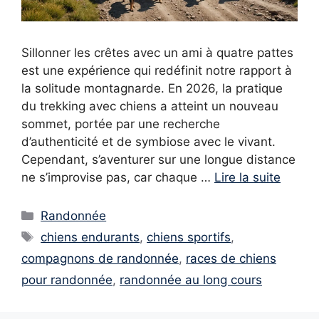
Sillonner les crêtes avec un ami à quatre pattes
est une expérience qui redéfinit notre rapport à
la solitude montagnarde. En 2026, la pratique
du trekking avec chiens a atteint un nouveau
sommet, portée par une recherche
d’authenticité et de symbiose avec le vivant.
Cependant, s’aventurer sur une longue distance
ne s’improvise pas, car chaque …
Lire la suite
Catégories
Randonnée
Étiquettes
chiens endurants
,
chiens sportifs
,
compagnons de randonnée
,
races de chiens
pour randonnée
,
randonnée au long cours