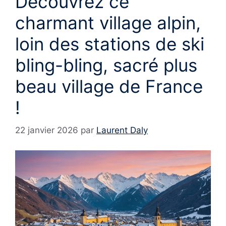
Découvrez ce
charmant village alpin,
loin des stations de ski
bling-bling, sacré plus
beau village de France
!
22 janvier 2026
par
Laurent Daly