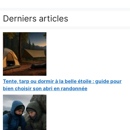
Derniers articles
Tente, tarp ou dormir à la belle étoile : guide pour
bien choisir son abri en randonnée