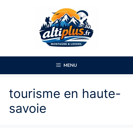
Aller
au
contenu
MENU
tourisme en haute-
savoie