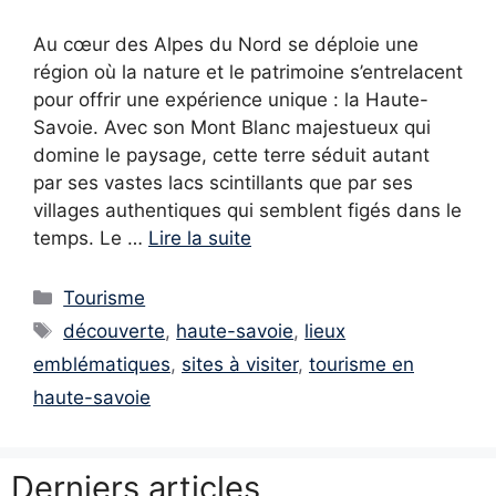
Au cœur des Alpes du Nord se déploie une
région où la nature et le patrimoine s’entrelacent
pour offrir une expérience unique : la Haute-
Savoie. Avec son Mont Blanc majestueux qui
domine le paysage, cette terre séduit autant
par ses vastes lacs scintillants que par ses
villages authentiques qui semblent figés dans le
temps. Le …
Lire la suite
Catégories
Tourisme
Étiquettes
découverte
,
haute-savoie
,
lieux
emblématiques
,
sites à visiter
,
tourisme en
haute-savoie
Derniers articles