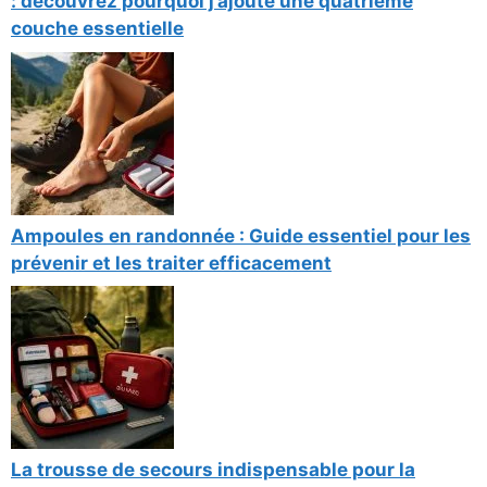
: découvrez pourquoi j’ajoute une quatrième
couche essentielle
Ampoules en randonnée : Guide essentiel pour les
prévenir et les traiter efficacement
La trousse de secours indispensable pour la