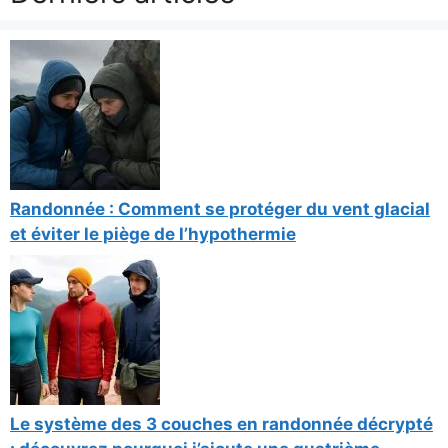
Randonnée : Comment se protéger du vent glacial
et éviter le piège de l’hypothermie
Le système des 3 couches en randonnée décrypté