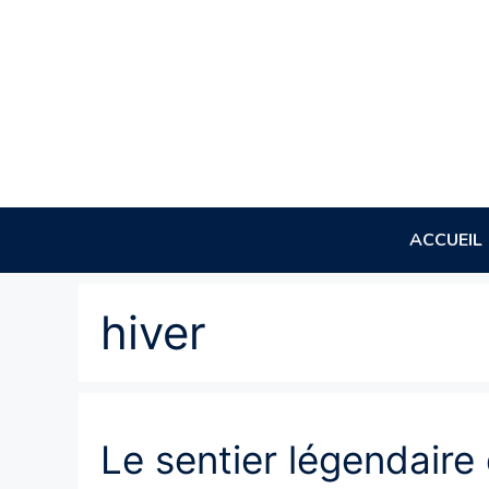
Aller
au
contenu
ACCUEIL
hiver
Le sentier légendaire