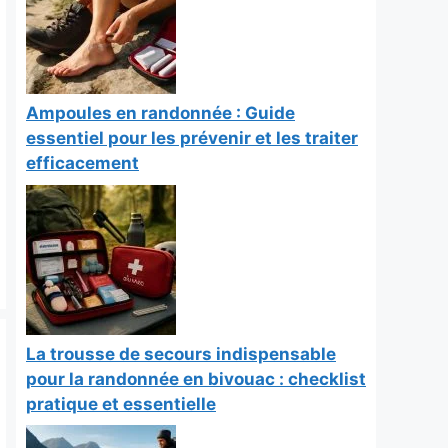
Ampoules en randonnée : Guide
essentiel pour les prévenir et les traiter
efficacement
La trousse de secours indispensable
pour la randonnée en bivouac : checklist
pratique et essentielle