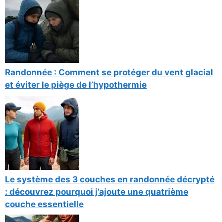
Randonnée : Comment se protéger du vent glacial
et éviter le piège de l’hypothermie
Le système des 3 couches en randonnée décrypté
: découvrez pourquoi j’ajoute une quatrième
couche essentielle