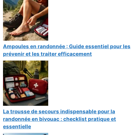
Ampoules en randonnée : Guide essentiel pour les
prévenir et les traiter efficacement
La trousse de secours indispensable pour la
randonnée en bivouac : checklist pratique et
essentielle