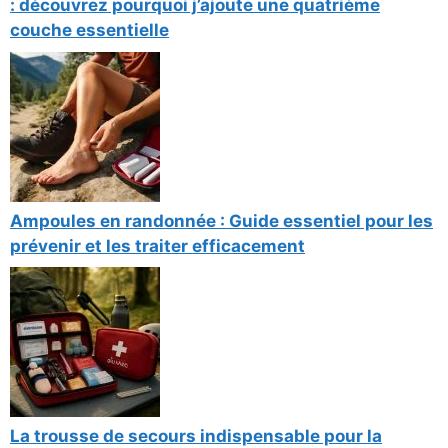
: découvrez pourquoi j’ajoute une quatrième
couche essentielle
Ampoules en randonnée : Guide essentiel pour les
prévenir et les traiter efficacement
La trousse de secours indispensable pour la