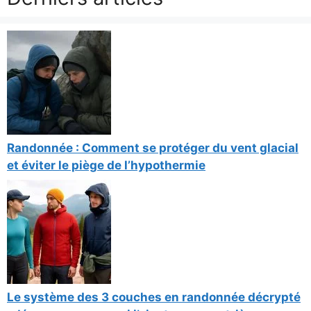
Randonnée : Comment se protéger du vent glacial
et éviter le piège de l’hypothermie
Le système des 3 couches en randonnée décrypté