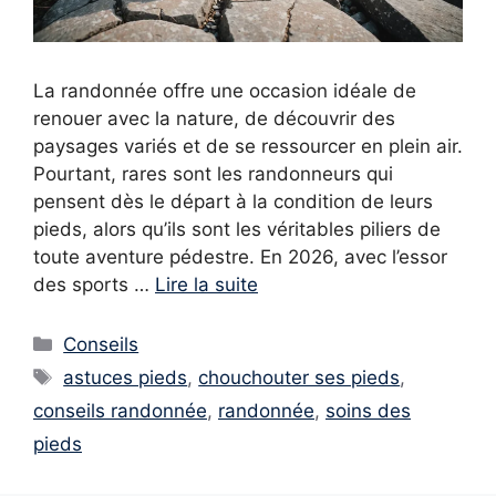
La randonnée offre une occasion idéale de
renouer avec la nature, de découvrir des
paysages variés et de se ressourcer en plein air.
Pourtant, rares sont les randonneurs qui
pensent dès le départ à la condition de leurs
pieds, alors qu’ils sont les véritables piliers de
toute aventure pédestre. En 2026, avec l’essor
des sports …
Lire la suite
Catégories
Conseils
Étiquettes
astuces pieds
,
chouchouter ses pieds
,
conseils randonnée
,
randonnée
,
soins des
pieds