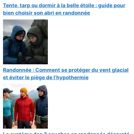
Tente, tarp ou dormir à la belle étoile : guide pour
bien choisir son abri en randonnée
Randonnée : Comment se protéger du vent glacial
et éviter le piège de l’hypothermie