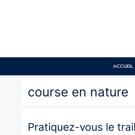
Aller
au
contenu
ACCUEIL
course en nature
Pratiquez-vous le tra