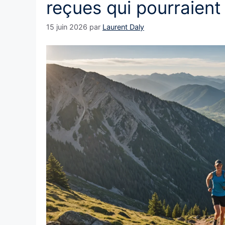
reçues qui pourraient
15 juin 2026
par
Laurent Daly