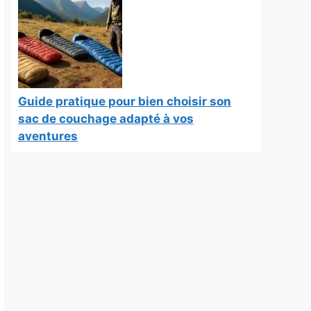
Guide pratique pour bien choisir son
sac de couchage adapté à vos
aventures