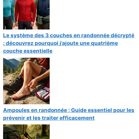
Le système des 3 couches en randonnée décrypté
: découvrez pourquoi j’ajoute une quatrième
couche essentielle
Ampoules en randonnée : Guide essentiel pour les
prévenir et les traiter efficacement