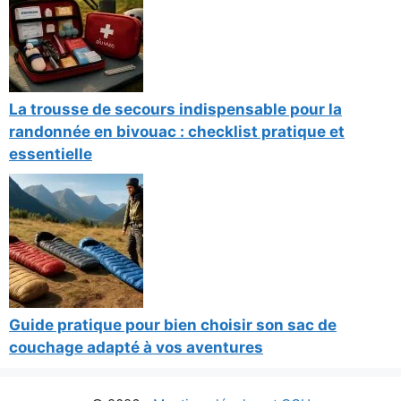
La trousse de secours indispensable pour la
randonnée en bivouac : checklist pratique et
essentielle
Guide pratique pour bien choisir son sac de
couchage adapté à vos aventures