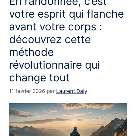
En randonnée, c’est
votre esprit qui flanche
avant votre corps :
découvrez cette
méthode
révolutionnaire qui
change tout
11 février 2026
par
Laurent Daly