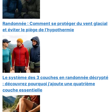
Randonnée : Comment se protéger du vent glacial
et éviter le piège de l’hypothermie
Le système des 3 couches en randonnée décrypté
: découvrez pourquoi j’ajoute une quatrième
couche essentielle