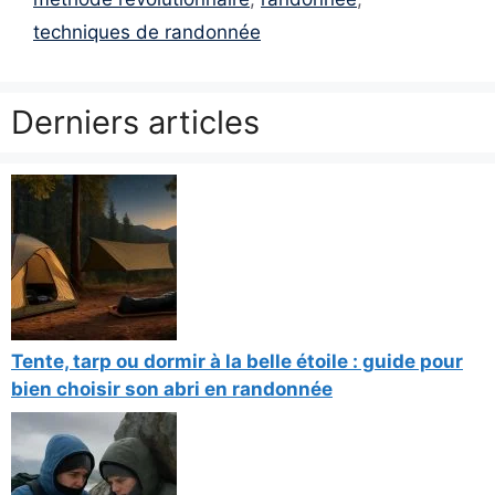
techniques de randonnée
Derniers articles
Tente, tarp ou dormir à la belle étoile : guide pour
bien choisir son abri en randonnée