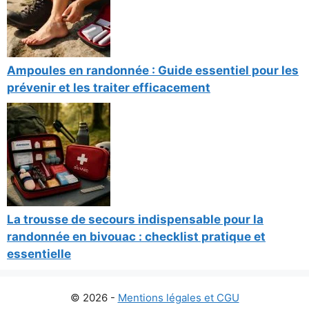
Ampoules en randonnée : Guide essentiel pour les
prévenir et les traiter efficacement
La trousse de secours indispensable pour la
randonnée en bivouac : checklist pratique et
essentielle
© 2026 -
Mentions légales et CGU