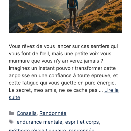
Vous rêvez de vous lancer sur ces sentiers qui
vous font de l’œil, mais une petite voix vous
murmure que vous n’y arriverez jamais ?
Imaginez un instant pouvoir transformer cette
angoisse en une confiance à toute épreuve, et
cette fatigue qui vous guette en pure énergie.
Le secret, mes amis, ne se cache pas …
Lire la
suite
Catégories
Conseils
,
Randonnée
Étiquettes
endurance mentale
,
esprit et corps
,
méthode révolutionnaire
,
randonnée
,