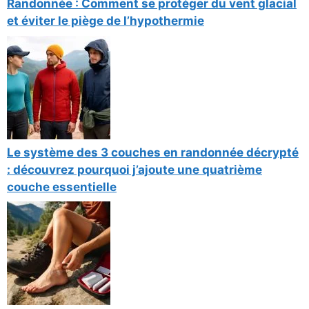
Randonnée : Comment se protéger du vent glacial
et éviter le piège de l’hypothermie
Le système des 3 couches en randonnée décrypté
: découvrez pourquoi j’ajoute une quatrième
couche essentielle