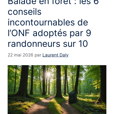
Balade en forêt : les 6
conseils
incontournables de
l’ONF adoptés par 9
randonneurs sur 10
22 mai 2026
par
Laurent Daly