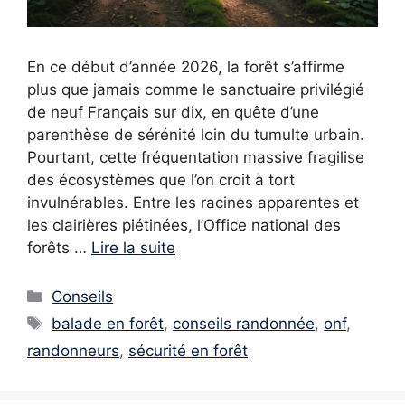
En ce début d’année 2026, la forêt s’affirme
plus que jamais comme le sanctuaire privilégié
de neuf Français sur dix, en quête d’une
parenthèse de sérénité loin du tumulte urbain.
Pourtant, cette fréquentation massive fragilise
des écosystèmes que l’on croit à tort
invulnérables. Entre les racines apparentes et
les clairières piétinées, l’Office national des
forêts …
Lire la suite
Catégories
Conseils
Étiquettes
balade en forêt
,
conseils randonnée
,
onf
,
randonneurs
,
sécurité en forêt