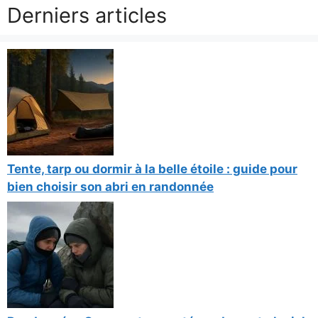
Derniers articles
Tente, tarp ou dormir à la belle étoile : guide pour
bien choisir son abri en randonnée