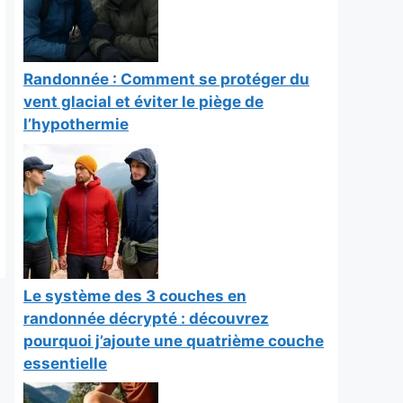
Randonnée : Comment se protéger du
vent glacial et éviter le piège de
l’hypothermie
Le système des 3 couches en
randonnée décrypté : découvrez
pourquoi j’ajoute une quatrième couche
essentielle