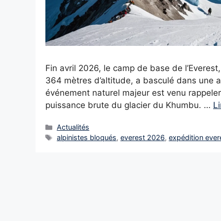
Fin avril 2026, le camp de base de l’Everest
364 mètres d’altitude, a basculé dans une att
événement naturel majeur est venu rappeler 
puissance brute du glacier du Khumbu. …
Li
Catégories
Actualités
Étiquettes
alpinistes bloqués
,
everest 2026
,
expédition ever