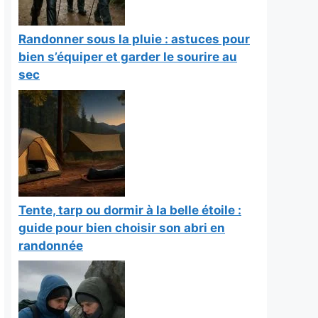
Randonner sous la pluie : astuces pour
bien s’équiper et garder le sourire au
sec
Tente, tarp ou dormir à la belle étoile :
guide pour bien choisir son abri en
randonnée