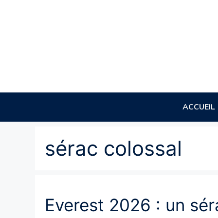
Aller
au
contenu
ACCUEIL
sérac colossal
Everest 2026 : un sér