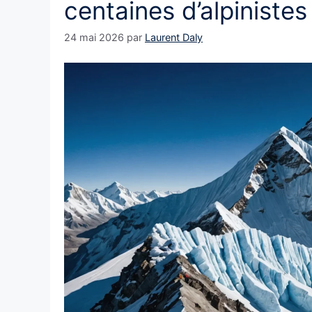
centaines d’alpinist
24 mai 2026
par
Laurent Daly