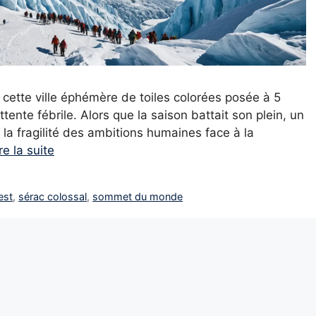
, cette ville éphémère de toiles colorées posée à 5
ente fébrile. Alors que la saison battait son plein, un
la fragilité des ambitions humaines face à la
re la suite
est
,
sérac colossal
,
sommet du monde