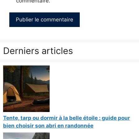
commentaire.
Derniers articles
Tente, tarp ou dormir à la belle étoile : guide pour
bien choisir son abri en randonnée