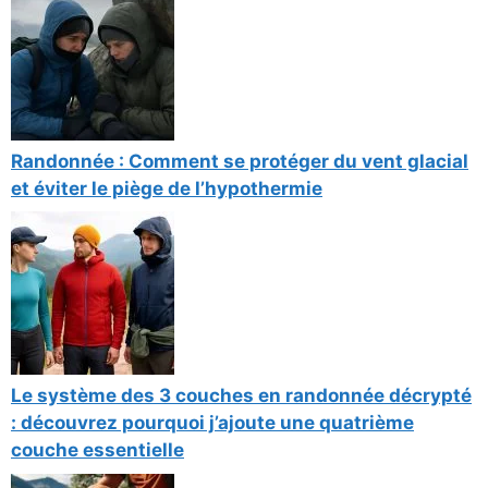
Randonnée : Comment se protéger du vent glacial
et éviter le piège de l’hypothermie
Le système des 3 couches en randonnée décrypté
: découvrez pourquoi j’ajoute une quatrième
couche essentielle