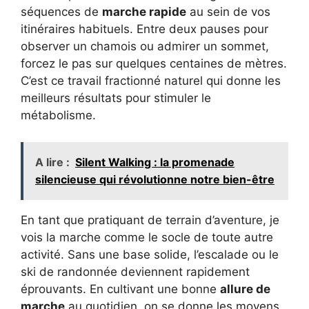
séquences de
marche rapide
au sein de vos
itinéraires habituels. Entre deux pauses pour
observer un chamois ou admirer un sommet,
forcez le pas sur quelques centaines de mètres.
C’est ce travail fractionné naturel qui donne les
meilleurs résultats pour stimuler le
métabolisme.
A lire :
Silent Walking : la promenade
silencieuse qui révolutionne notre bien-être
En tant que pratiquant de terrain d’aventure, je
vois la marche comme le socle de toute autre
activité. Sans une base solide, l’escalade ou le
ski de randonnée deviennent rapidement
éprouvants. En cultivant une bonne
allure de
marche
au quotidien, on se donne les moyens