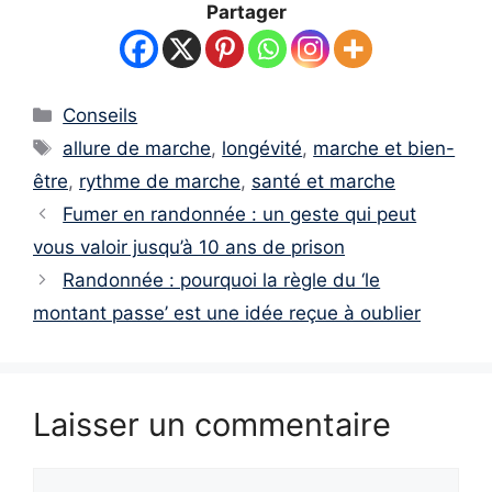
Partager
Catégories
Conseils
Étiquettes
allure de marche
,
longévité
,
marche et bien-
être
,
rythme de marche
,
santé et marche
Fumer en randonnée : un geste qui peut
vous valoir jusqu’à 10 ans de prison
Randonnée : pourquoi la règle du ‘le
montant passe’ est une idée reçue à oublier
Laisser un commentaire
Commentaire