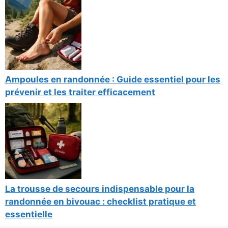
Ampoules en randonnée : Guide essentiel pour les
prévenir et les traiter efficacement
La trousse de secours indispensable pour la
randonnée en bivouac : checklist pratique et
essentielle