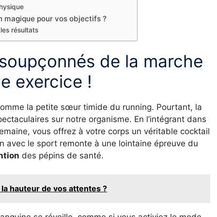
physique
 magique pour vos objectifs ?
les résultats
nsoupçonnés de la marche
le exercice !
comme la petite sœur timide du running. Pourtant, la
pectaculaires sur notre organisme. En l’intégrant dans
emaine, vous offrez à votre corps un véritable cocktail
ion avec le sport remonte à une lointaine épreuve du
ntion
des pépins de santé.
la hauteur de vos attentes ?
 sanguine se réveille, comme si vous activiez le mode