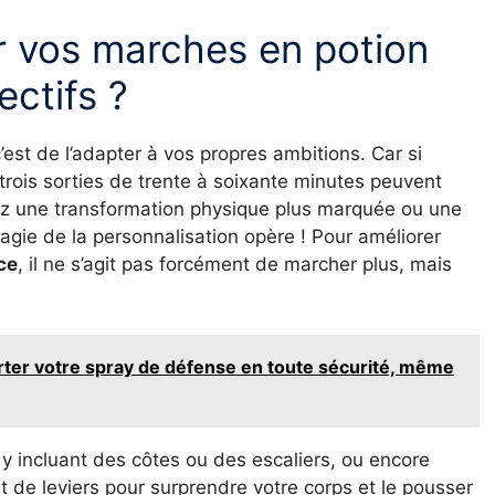
 vos marches en potion
ctifs ?
’est de l’adapter à vos propres ambitions. Car si
, trois sorties de trente à soixante minutes peuvent
visez une transformation physique plus marquée ou une
magie de la personnalisation opère ! Pour améliorer
ce
, il ne s’agit pas forcément de marcher plus, mais
orter votre spray de défense en toute sécurité, même
n y incluant des côtes ou des escaliers, ou encore
 de leviers pour surprendre votre corps et le pousser