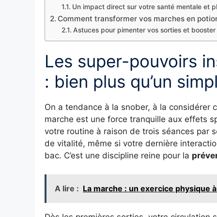
Un impact direct sur votre santé mentale et 
Comment transformer vos marches en potion
Astuces pour pimenter vos sorties et booster 
Les super-pouvoirs i
: bien plus qu’un simp
On a tendance à la snober, à la considérer 
marche est une force tranquille aux effets s
votre routine à raison de trois séances par s
de vitalité, même si votre dernière interact
bac. C’est une discipline reine pour la
préve
A lire :
La marche : un exercice physique à 
Dès les premières sorties, votre circulation