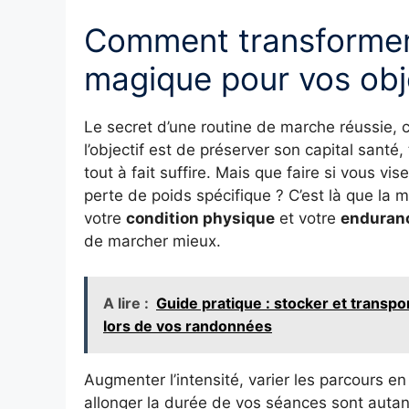
Comment transformer
magique pour vos obje
Le secret d’une routine de marche réussie, c
l’objectif est de préserver son capital santé
tout à fait suffire. Mais que faire si vous 
perte de poids spécifique ? C’est là que la 
votre
condition physique
et votre
enduran
de marcher mieux.
A lire :
Guide pratique : stocker et transp
lors de vos randonnées
Augmenter l’intensité, varier les parcours e
allonger la durée de vos séances sont autant