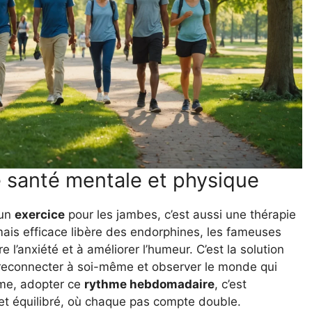
e santé mentale et physique
 un
exercice
pour les jambes, c’est aussi une thérapie
mais efficace libère des endorphines, les fameuses
l’anxiété et à améliorer l’humeur. C’est la solution
e reconnecter à soi-même et observer le monde qui
me, adopter ce
rythme hebdomadaire
, c’est
et équilibré, où chaque pas compte double.