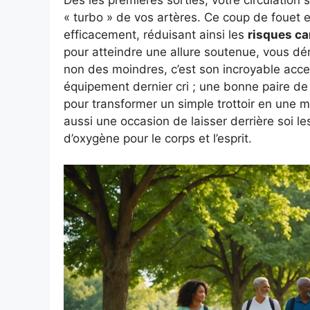
« turbo » de vos artères. Ce coup de fouet e
efficacement, réduisant ainsi les
risques ca
pour atteindre une allure soutenue, vous dému
non des moindres, c’est son incroyable access
équipement dernier cri ; une bonne paire de
pour transformer un simple trottoir en une 
aussi une occasion de laisser derrière soi le
d’oxygène pour le corps et l’esprit.