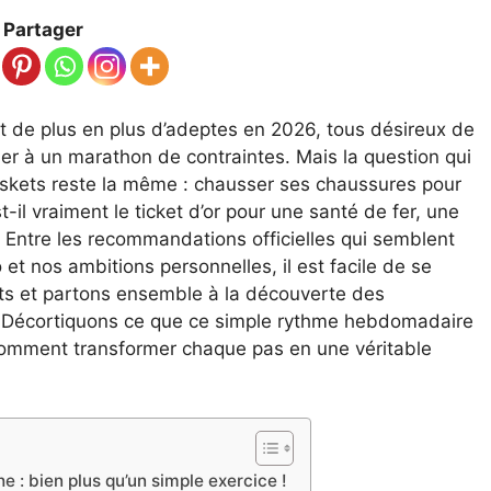
Partager
t de plus en plus d’adeptes en 2026, tous désireux de
er à un marathon de contraintes. Mais la question qui
baskets reste la même : chausser ses chaussures pour
-il vraiment le ticket d’or pour une santé de fer, une
 Entre les recommandations officielles qui semblent
et nos ambitions personnelles, il est facile de se
ets et partons ensemble à la découverte des
ue. Décortiquons ce que ce simple rythme hebdomadaire
 comment transformer chaque pas en une véritable
 : bien plus qu’un simple exercice !