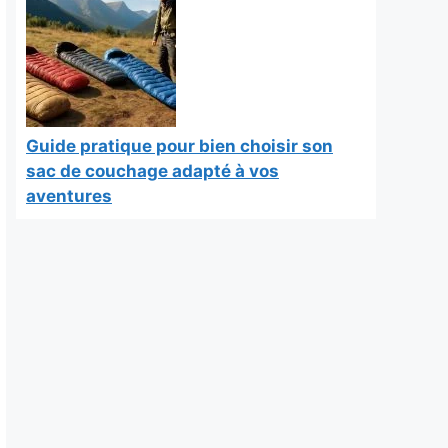
Guide pratique pour bien choisir son
sac de couchage adapté à vos
aventures