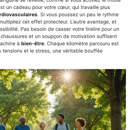
st un cadeau pour votre cœur, qui travaille plus
rdiovasculaires
. Si vous poussez un peu le rythme
ltipliez cet effet protecteur. L’autre avantage, et
ibilité. Pas besoin de casser votre tirelire pour un
 chaussures et un soupçon de motivation suffisent
machine à
bien-être
. Chaque kilomètre parcouru est
s tensions et le stress, une véritable bouffée