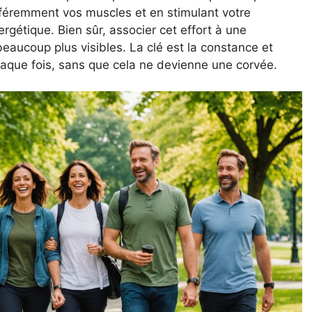
ifféremment vos muscles et en stimulant votre
gétique. Bien sûr, associer cet effort à une
beaucoup plus visibles. La clé est la constance et
chaque fois, sans que cela ne devienne une corvée.