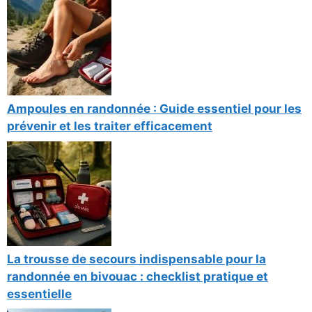
Ampoules en randonnée : Guide essentiel pour les
prévenir et les traiter efficacement
La trousse de secours indispensable pour la
randonnée en bivouac : checklist pratique et
essentielle