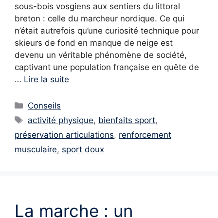
sous-bois vosgiens aux sentiers du littoral
breton : celle du marcheur nordique. Ce qui
n’était autrefois qu’une curiosité technique pour
skieurs de fond en manque de neige est
devenu un véritable phénomène de société,
captivant une population française en quête de
…
Lire la suite
Catégories
Conseils
Étiquettes
activité physique
,
bienfaits sport
,
préservation articulations
,
renforcement
musculaire
,
sport doux
La marche : un