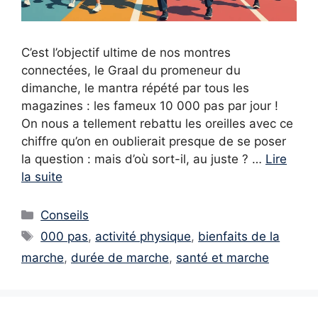
C’est l’objectif ultime de nos montres
connectées, le Graal du promeneur du
dimanche, le mantra répété par tous les
magazines : les fameux 10 000 pas par jour !
On nous a tellement rebattu les oreilles avec ce
chiffre qu’on en oublierait presque de se poser
la question : mais d’où sort-il, au juste ? …
Lire
la suite
Catégories
Conseils
Étiquettes
000 pas
,
activité physique
,
bienfaits de la
marche
,
durée de marche
,
santé et marche