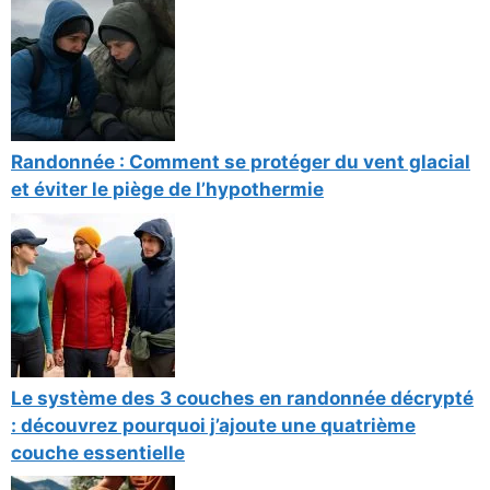
Randonnée : Comment se protéger du vent glacial
et éviter le piège de l’hypothermie
Le système des 3 couches en randonnée décrypté
: découvrez pourquoi j’ajoute une quatrième
couche essentielle