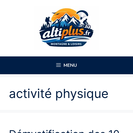
Aller
au
contenu
MENU
activité physique