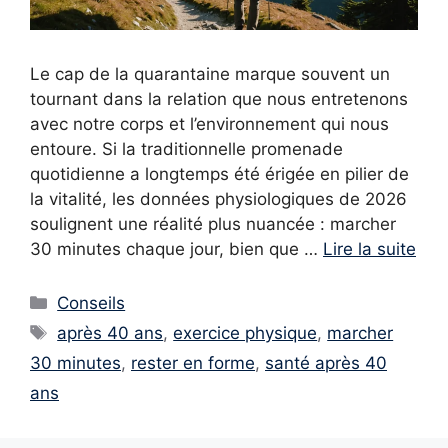
Le cap de la quarantaine marque souvent un
tournant dans la relation que nous entretenons
avec notre corps et l’environnement qui nous
entoure. Si la traditionnelle promenade
quotidienne a longtemps été érigée en pilier de
la vitalité, les données physiologiques de 2026
soulignent une réalité plus nuancée : marcher
30 minutes chaque jour, bien que …
Lire la suite
Catégories
Conseils
Étiquettes
après 40 ans
,
exercice physique
,
marcher
30 minutes
,
rester en forme
,
santé après 40
ans