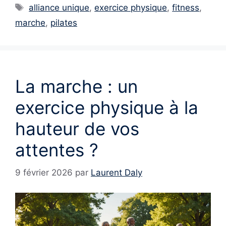
Étiquettes
alliance unique
,
exercice physique
,
fitness
,
marche
,
pilates
La marche : un
exercice physique à la
hauteur de vos
attentes ?
9 février 2026
par
Laurent Daly