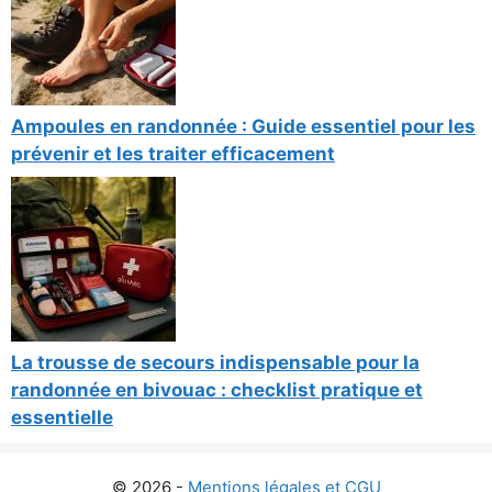
Ampoules en randonnée : Guide essentiel pour les
prévenir et les traiter efficacement
La trousse de secours indispensable pour la
randonnée en bivouac : checklist pratique et
essentielle
© 2026 -
Mentions légales et CGU