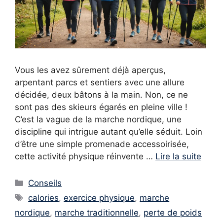
Vous les avez sûrement déjà aperçus,
arpentant parcs et sentiers avec une allure
décidée, deux bâtons à la main. Non, ce ne
sont pas des skieurs égarés en pleine ville !
C’est la vague de la marche nordique, une
discipline qui intrigue autant qu’elle séduit. Loin
d’être une simple promenade accessoirisée,
cette activité physique réinvente …
Lire la suite
Catégories
Conseils
Étiquettes
calories
,
exercice physique
,
marche
nordique
,
marche traditionnelle
,
perte de poids