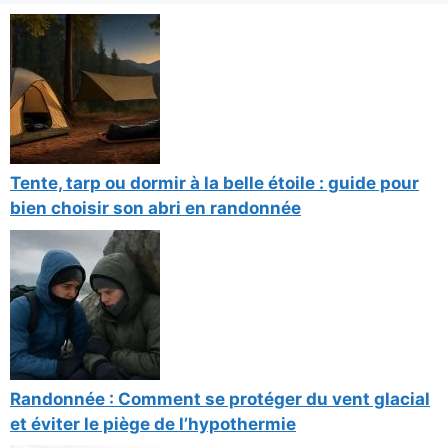
Tente, tarp ou dormir à la belle étoile : guide pour
bien choisir son abri en randonnée
Randonnée : Comment se protéger du vent glacial
et éviter le piège de l’hypothermie