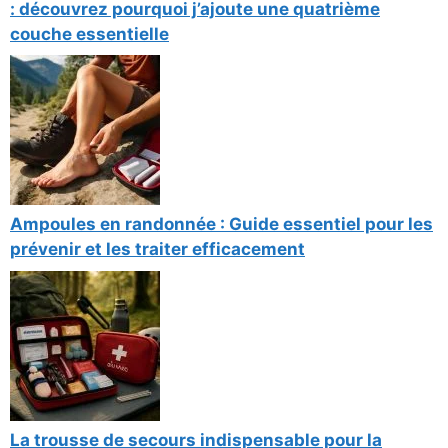
: découvrez pourquoi j’ajoute une quatrième
couche essentielle
Ampoules en randonnée : Guide essentiel pour les
prévenir et les traiter efficacement
La trousse de secours indispensable pour la