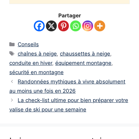
Partager
Catégories
Conseils
Étiquettes
chaînes à neige
,
chaussettes à neige
,
conduite en hiver
,
équipement montagne
,
sécurité en montagne
Randonnées mythiques à vivre absolument
au moins une fois en 2026
La check-list ultime pour bien préparer votre
valise de ski pour une semaine