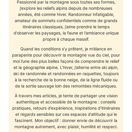
Passionné par la montagne sous toutes ses formes,
j’explore les reliefs alpins depuis de nombreuses
années, été comme hiver. Randonneur infatigable,
amateur de sommets confidentiels comme de grands
itinéraires classiques, j’aime prendre le temps
d’observer les paysages, la faune et l’ambiance unique
propre à chaque massif.
Quand les conditions s’y prêtent, je m’élance en
parapente pour découvrir la montagne vue du ciel, pour
moi l’une des plus belles façons de comprendre le relief
et la géographie alpine. L’hiver, j’alterne entre ski alpin,
ski de randonnée et randonnées en raquettes, toujours
à la recherche de la bonne neige, de la ligne fluide ou
de la sortie sauvage loin des remontées mécaniques.
À travers mes articles, je tente de partager une vision
authentique et accessible de la montagne : conseils
pratiques, retours d’expérience, inspirations d’itinéraires
et regards sensibles sur ces espaces d’altitude qui le
fascinent. Mon objectif : donner envie de découvrir la
montagne autrement, avec plaisir, humilité et respect.