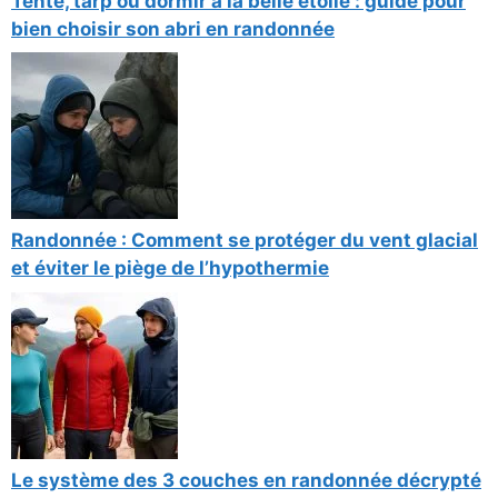
Tente, tarp ou dormir à la belle étoile : guide pour
bien choisir son abri en randonnée
Randonnée : Comment se protéger du vent glacial
et éviter le piège de l’hypothermie
Le système des 3 couches en randonnée décrypté