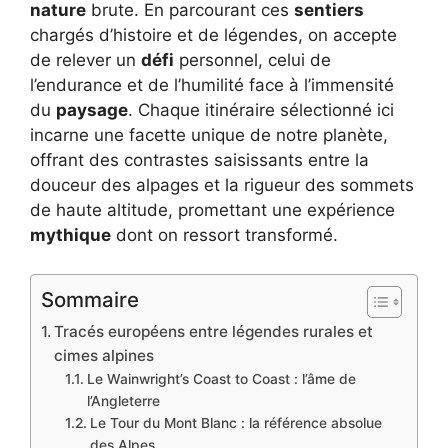
nature
brute. En parcourant ces
sentiers
chargés d’histoire et de légendes, on accepte
de relever un
défi
personnel, celui de
l’endurance et de l’humilité face à l’immensité
du
paysage
. Chaque itinéraire sélectionné ici
incarne une facette unique de notre planète,
offrant des contrastes saisissants entre la
douceur des alpages et la rigueur des sommets
de haute altitude, promettant une expérience
mythique
dont on ressort transformé.
Sommaire
Tracés européens entre légendes rurales et
cimes alpines
Le Wainwright’s Coast to Coast : l’âme de
l’Angleterre
Le Tour du Mont Blanc : la référence absolue
des Alpes