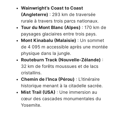
Wainwright’s Coast to Coast
(Angleterre)
: 293 km de traversée
rurale à travers trois parcs nationaux.
Tour du Mont Blanc (Alpes)
: 170 km de
paysages glaciaires entre trois pays.
Mont Kinabalu (Malaisie)
: Un sommet
de 4 095 m accessible après une montée
physique dans la jungle.
Routeburn Track (Nouvelle-Zélande)
:
32 km de forêts moussues et de lacs
cristallins.
Chemin de l’Inca (Pérou)
: L’itinéraire
historique menant à la citadelle sacrée.
Mist Trail (USA)
: Une immersion au
cœur des cascades monumentales du
Yosemite.