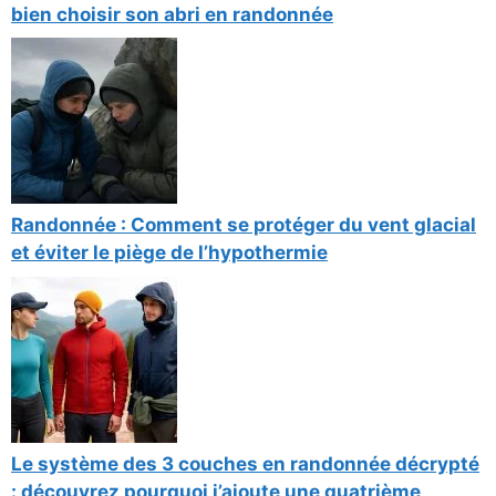
bien choisir son abri en randonnée
Randonnée : Comment se protéger du vent glacial
et éviter le piège de l’hypothermie
Le système des 3 couches en randonnée décrypté
: découvrez pourquoi j’ajoute une quatrième