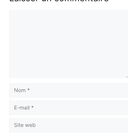
Commentaire
Nom
E-
mail
Site
web