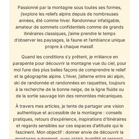
Passionné par la montagne sous toutes ses formes,
j’explore les reliefs alpins depuis de nombreuses
années, été comme hiver. Randonneur infatigable,
amateur de sommets confidentiels comme de grands
itinéraires classiques, j’aime prendre le temps
d’observer les paysages, la faune et l’ambiance unique
propre à chaque massif.
Quand les conditions s’y prêtent, je m’élance en
parapente pour découvrir la montagne vue du ciel, pour
moi l’une des plus belles façons de comprendre le relief
et la géographie alpine. L’hiver, j’alterne entre ski alpin,
ski de randonnée et randonnées en raquettes, toujours
à la recherche de la bonne neige, de la ligne fluide ou
de la sortie sauvage loin des remontées mécaniques.
À travers mes articles, je tente de partager une vision
authentique et accessible de la montagne : conseils
pratiques, retours d’expérience, inspirations d’itinéraires
et regards sensibles sur ces espaces d’altitude qui le
fascinent. Mon objectif : donner envie de découvrir la
montagne autrement, avec plaisir, humilité et respect.