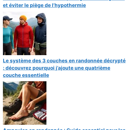
et éviter le piège de l’hypothermie
Le système des 3 couches en randonnée décrypté
: découvrez pourquoi j’ajoute une quatrième
couche essentielle