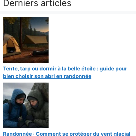
Derniers articles
Tente, tarp ou dormir à la belle étoile : guide pour
bien choisir son abri en randonnée
Randonnée : Comment se protéger du vent glacial