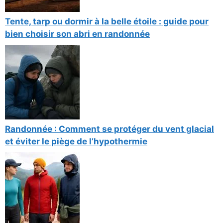
Tente, tarp ou dormir à la belle étoile : guide pour
bien choisir son abri en randonnée
Randonnée : Comment se protéger du vent glacial
et éviter le piège de l’hypothermie