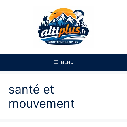
Aller
au
contenu
MENU
santé et
mouvement