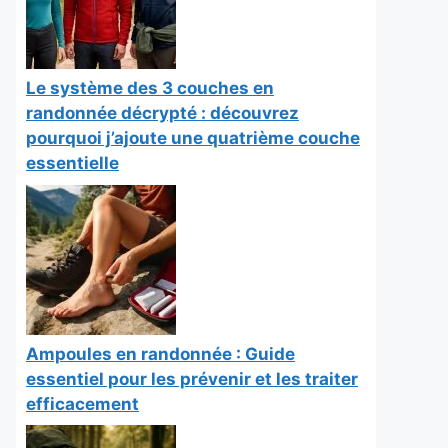
Le système des 3 couches en
randonnée décrypté : découvrez
pourquoi j’ajoute une quatrième couche
essentielle
Ampoules en randonnée : Guide
essentiel pour les prévenir et les traiter
efficacement