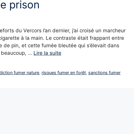
de prison
forts du Vercors l’an dernier, j’ai croisé un marcheur
igarette à la main. Le contraste était frappant entre
ine de pin, et cette fumée bleutée qui s’élevait dans
ur beaucoup, …
Lire la suite
rdiction fumer nature
,
risques fumer en forêt
,
sanctions fumer