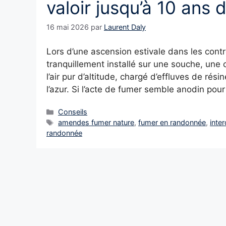
valoir jusqu’à 10 ans 
16 mai 2026
par
Laurent Daly
Lors d’une ascension estivale dans les contre
tranquillement installé sur une souche, une c
l’air pur d’altitude, chargé d’effluves de rés
l’azur. Si l’acte de fumer semble anodin po
Catégories
Conseils
Étiquettes
amendes fumer nature
,
fumer en randonnée
,
inte
randonnée