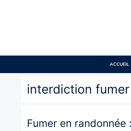
Aller
au
contenu
ACCUEIL
interdiction fumer
Fumer en randonnée :