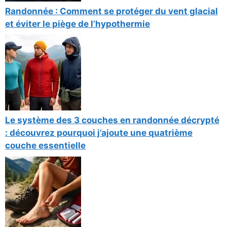
Randonnée : Comment se protéger du vent glacial
et éviter le piège de l’hypothermie
Le système des 3 couches en randonnée décrypté
: découvrez pourquoi j’ajoute une quatrième
couche essentielle