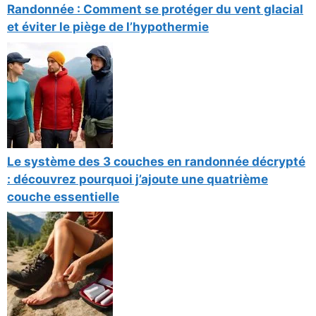
Randonnée : Comment se protéger du vent glacial
et éviter le piège de l’hypothermie
Le système des 3 couches en randonnée décrypté
: découvrez pourquoi j’ajoute une quatrième
couche essentielle