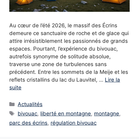
Au cœur de l’été 2026, le massif des Écrins
demeure ce sanctuaire de roche et de glace qui
attire irrésistiblement les passionnés de grands
espaces. Pourtant, l’expérience du bivouac,
autrefois synonyme de solitude absolue,
traverse une zone de turbulences sans
précédent. Entre les sommets de la Meije et les
reflets cristallins du lac du Lauvitel, …
Lire la
suite
Catégories
Actualités
Étiquettes
bivouac
,
liberté en montagne
,
montagne
,
parc des écrins
,
régulation bivouac