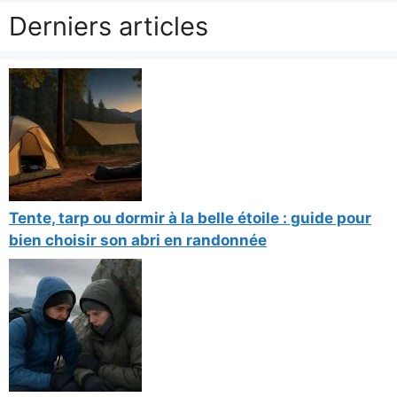
Derniers articles
Tente, tarp ou dormir à la belle étoile : guide pour
bien choisir son abri en randonnée