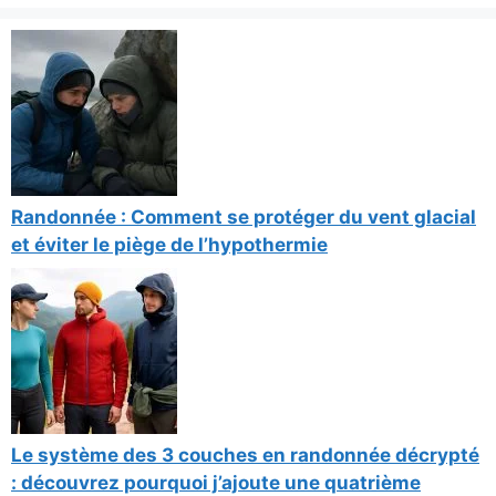
Randonnée : Comment se protéger du vent glacial
et éviter le piège de l’hypothermie
Le système des 3 couches en randonnée décrypté
: découvrez pourquoi j’ajoute une quatrième