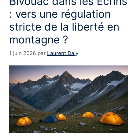
Bivouac dans les Écrins
: vers une régulation
stricte de la liberté en
montagne ?
1 juin 2026
par
Laurent Daly