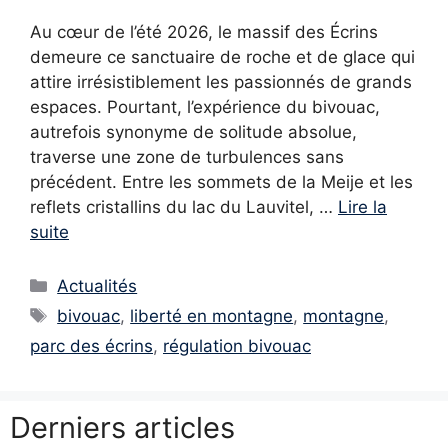
Au cœur de l’été 2026, le massif des Écrins
demeure ce sanctuaire de roche et de glace qui
attire irrésistiblement les passionnés de grands
espaces. Pourtant, l’expérience du bivouac,
autrefois synonyme de solitude absolue,
traverse une zone de turbulences sans
précédent. Entre les sommets de la Meije et les
reflets cristallins du lac du Lauvitel, …
Lire la
suite
Catégories
Actualités
Étiquettes
bivouac
,
liberté en montagne
,
montagne
,
parc des écrins
,
régulation bivouac
Derniers articles