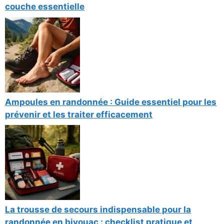
couche essentielle
Ampoules en randonnée : Guide essentiel pour les
prévenir et les traiter efficacement
La trousse de secours indispensable pour la
randonnée en bivouac : checklist pratique et