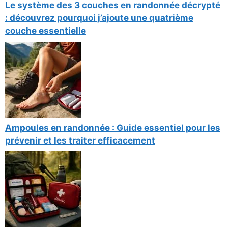
Le système des 3 couches en randonnée décrypté
: découvrez pourquoi j’ajoute une quatrième
couche essentielle
Ampoules en randonnée : Guide essentiel pour les
prévenir et les traiter efficacement