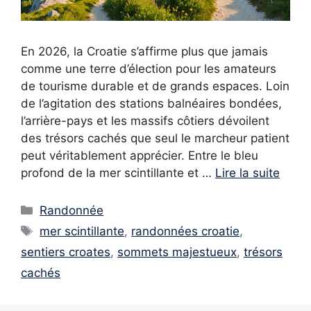
En 2026, la Croatie s’affirme plus que jamais
comme une terre d’élection pour les amateurs
de tourisme durable et de grands espaces. Loin
de l’agitation des stations balnéaires bondées,
l’arrière-pays et les massifs côtiers dévoilent
des trésors cachés que seul le marcheur patient
peut véritablement apprécier. Entre le bleu
profond de la mer scintillante et …
Lire la suite
Catégories
Randonnée
Étiquettes
mer scintillante
,
randonnées croatie
,
sentiers croates
,
sommets majestueux
,
trésors
cachés