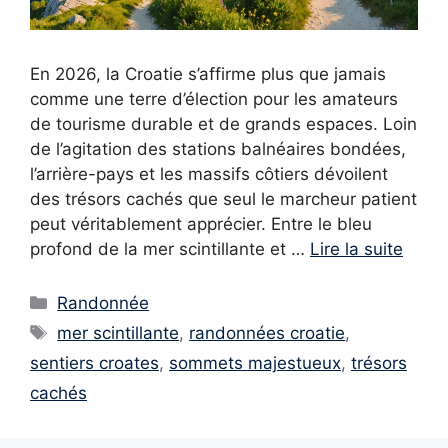
En 2026, la Croatie s’affirme plus que jamais
comme une terre d’élection pour les amateurs
de tourisme durable et de grands espaces. Loin
de l’agitation des stations balnéaires bondées,
l’arrière-pays et les massifs côtiers dévoilent
des trésors cachés que seul le marcheur patient
peut véritablement apprécier. Entre le bleu
profond de la mer scintillante et …
Lire la suite
Catégories
Randonnée
Étiquettes
mer scintillante
,
randonnées croatie
,
sentiers croates
,
sommets majestueux
,
trésors
cachés