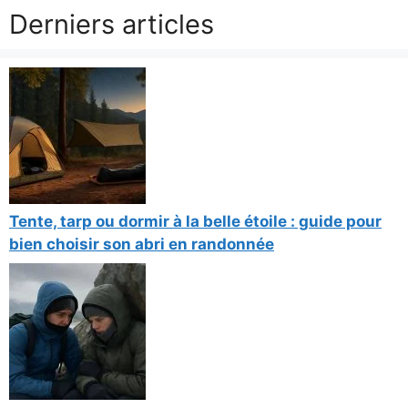
Derniers articles
Tente, tarp ou dormir à la belle étoile : guide pour
bien choisir son abri en randonnée