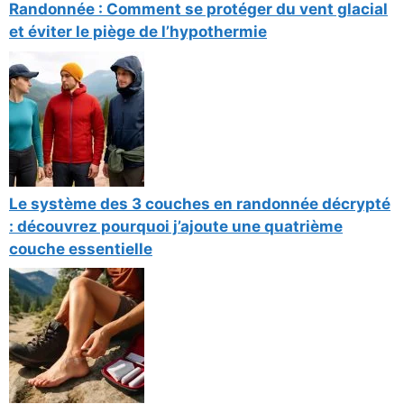
Randonnée : Comment se protéger du vent glacial
et éviter le piège de l’hypothermie
Le système des 3 couches en randonnée décrypté
: découvrez pourquoi j’ajoute une quatrième
couche essentielle