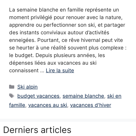
La semaine blanche en famille représente un
moment privilégié pour renouer avec la nature,
apprendre ou perfectionner son ski, et partager
des instants conviviaux autour d’activités
enneigées. Pourtant, ce rêve hivernal peut vite
se heurter à une réalité souvent plus complexe :
le budget. Depuis plusieurs années, les
dépenses liées aux vacances au ski
connaissent …
Lire la suite
Catégories
Ski alpin
Étiquettes
budget vacances
,
semaine blanche
,
ski en
famille
,
vacances au ski
,
vacances d'hiver
Derniers articles