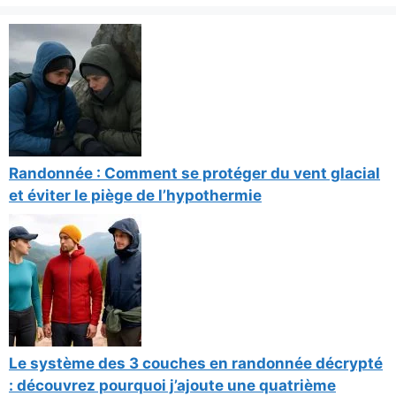
Randonnée : Comment se protéger du vent glacial
et éviter le piège de l’hypothermie
Le système des 3 couches en randonnée décrypté
: découvrez pourquoi j’ajoute une quatrième