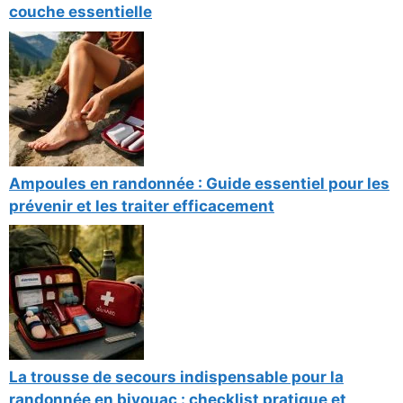
couche essentielle
Ampoules en randonnée : Guide essentiel pour les
prévenir et les traiter efficacement
La trousse de secours indispensable pour la
randonnée en bivouac : checklist pratique et