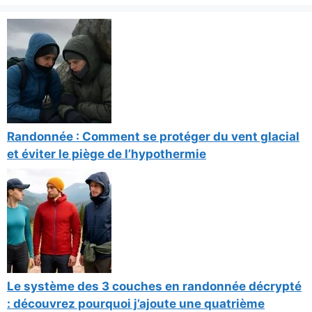
Randonnée : Comment se protéger du vent glacial
et éviter le piège de l’hypothermie
Le système des 3 couches en randonnée décrypté
: découvrez pourquoi j’ajoute une quatrième