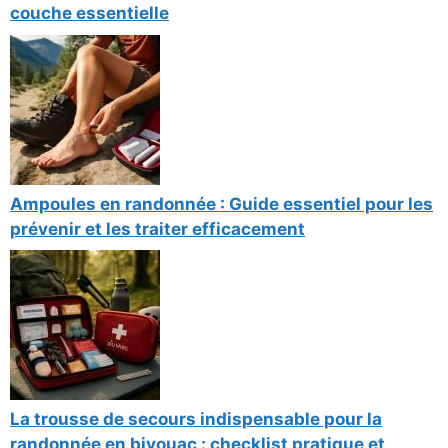
couche essentielle
Ampoules en randonnée : Guide essentiel pour les
prévenir et les traiter efficacement
La trousse de secours indispensable pour la
randonnée en bivouac : checklist pratique et