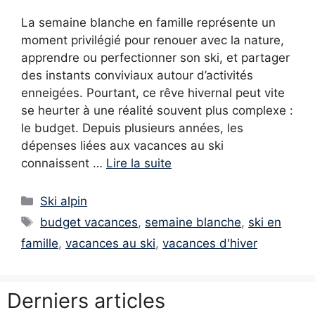
La semaine blanche en famille représente un
moment privilégié pour renouer avec la nature,
apprendre ou perfectionner son ski, et partager
des instants conviviaux autour d’activités
enneigées. Pourtant, ce rêve hivernal peut vite
se heurter à une réalité souvent plus complexe :
le budget. Depuis plusieurs années, les
dépenses liées aux vacances au ski
connaissent …
Lire la suite
Catégories
Ski alpin
Étiquettes
budget vacances
,
semaine blanche
,
ski en
famille
,
vacances au ski
,
vacances d'hiver
Derniers articles