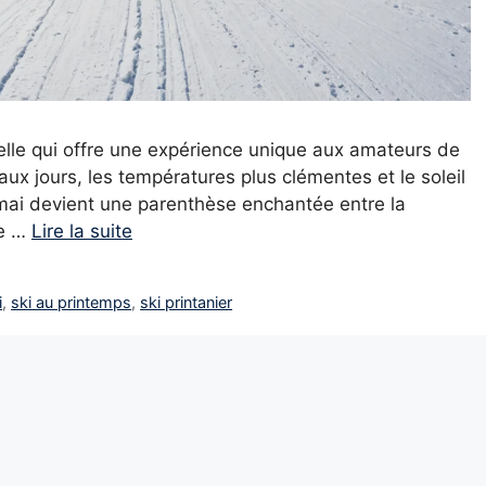
nelle qui offre une expérience unique aux amateurs de
ux jours, les températures plus clémentes et le soleil
n mai devient une parenthèse enchantée entre la
te …
Lire la suite
i
,
ski au printemps
,
ski printanier