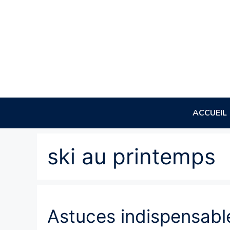
Aller
au
contenu
ACCUEIL
ski au printemps
Astuces indispensable