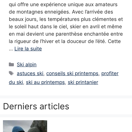
qui offre une expérience unique aux amateurs
de montagnes enneigées. Avec l’arrivée des
beaux jours, les températures plus clémentes et
le soleil haut dans le ciel, skier en avril et même
en mai devient une parenthèse enchantée entre
la rigueur de l’hiver et la douceur de l’été. Cette
…
Lire la suite
Catégories
Ski alpin
Étiquettes
astuces ski
,
conseils ski printemps
,
profiter
du ski
,
ski au printemps
,
ski printanier
Derniers articles