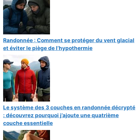
Randonnée : Comment se protéger du vent glacial
et éviter le piège de l’hypothermie
Le système des 3 couches en randonnée décrypté
: découvrez pourquoi j’ajoute une quatrième
couche essentielle