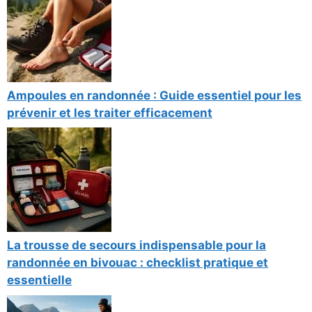
Ampoules en randonnée : Guide essentiel pour les
prévenir et les traiter efficacement
La trousse de secours indispensable pour la
randonnée en bivouac : checklist pratique et
essentielle