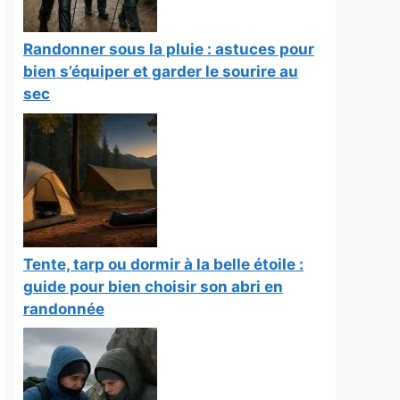
Randonner sous la pluie : astuces pour
bien s’équiper et garder le sourire au
sec
Tente, tarp ou dormir à la belle étoile :
guide pour bien choisir son abri en
randonnée