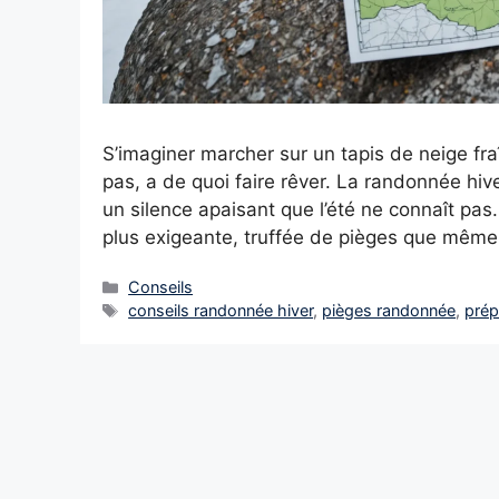
S’imaginer marcher sur un tapis de neige fr
pas, a de quoi faire rêver. La randonnée hi
un silence apaisant que l’été ne connaît pas.
plus exigeante, truffée de pièges que mêm
Catégories
Conseils
Étiquettes
conseils randonnée hiver
,
pièges randonnée
,
prép