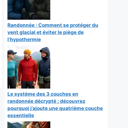
Randonnée : Comment se protéger du
vent glacial et éviter le piège de
l’hypothermie
Le système des 3 couches en
randonnée décrypté : découvrez
pourquoi j’ajoute une quatrième couche
essentielle