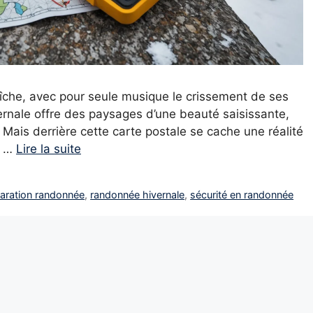
aîche, avec pour seule musique le crissement de ses
vernale offre des paysages d’une beauté saisissante,
 Mais derrière cette carte postale se cache une réalité
e …
Lire la suite
aration randonnée
,
randonnée hivernale
,
sécurité en randonnée