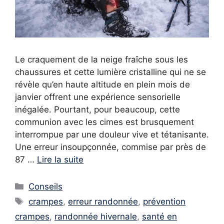
Le craquement de la neige fraîche sous les
chaussures et cette lumière cristalline qui ne se
révèle qu’en haute altitude en plein mois de
janvier offrent une expérience sensorielle
inégalée. Pourtant, pour beaucoup, cette
communion avec les cimes est brusquement
interrompue par une douleur vive et tétanisante.
Une erreur insoupçonnée, commise par près de
87 …
Lire la suite
Catégories
Conseils
Étiquettes
crampes
,
erreur randonnée
,
prévention
crampes
,
randonnée hivernale
,
santé en