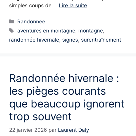
simples coups de …
Lire la suite
Catégories
Randonnée
Étiquettes
aventures en montagne
,
montagne
,
randonnée hivernale
,
signes
,
surentraînement
Randonnée hivernale :
les pièges courants
que beaucoup ignorent
trop souvent
22 janvier 2026
par
Laurent Daly