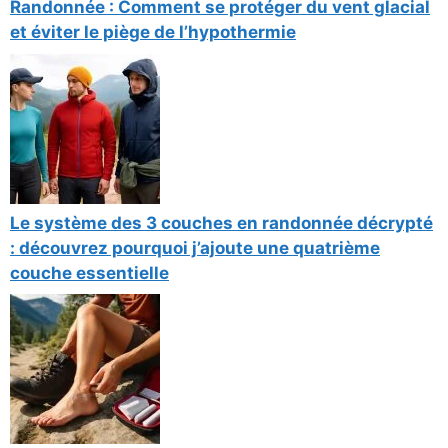
Randonnée : Comment se protéger du vent glacial
et éviter le piège de l’hypothermie
Le système des 3 couches en randonnée décrypté
: découvrez pourquoi j’ajoute une quatrième
couche essentielle