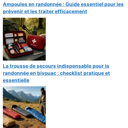
Ampoules en randonnée : Guide essentiel pour les
prévenir et les traiter efficacement
La trousse de secours indispensable pour la
randonnée en bivouac : checklist pratique et
essentielle