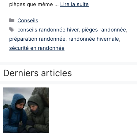
pièges que même …
Lire la suite
Catégories
Conseils
Étiquettes
conseils randonnée hiver
,
pièges randonnée
,
préparation randonnée
,
randonnée hivernale
,
sécurité en randonnée
Derniers articles