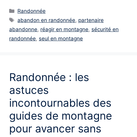
Catégories
Randonnée
Étiquettes
abandon en randonnée
,
partenaire
abandonne
,
réagir en montagne
,
sécurité en
randonnée
,
seul en montagne
Randonnée : les
astuces
incontournables des
guides de montagne
pour avancer sans