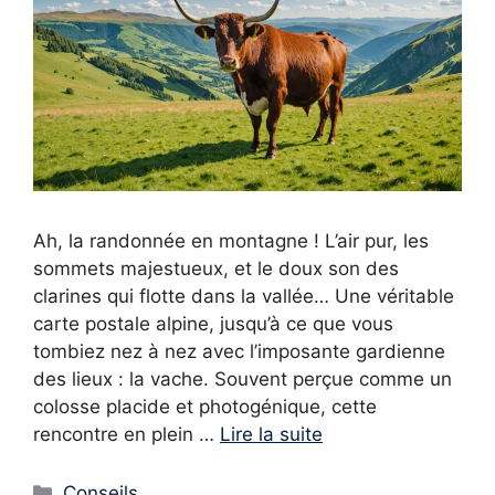
Ah, la randonnée en montagne ! L’air pur, les
sommets majestueux, et le doux son des
clarines qui flotte dans la vallée… Une véritable
carte postale alpine, jusqu’à ce que vous
tombiez nez à nez avec l’imposante gardienne
des lieux : la vache. Souvent perçue comme un
colosse placide et photogénique, cette
rencontre en plein …
Lire la suite
Catégories
Conseils