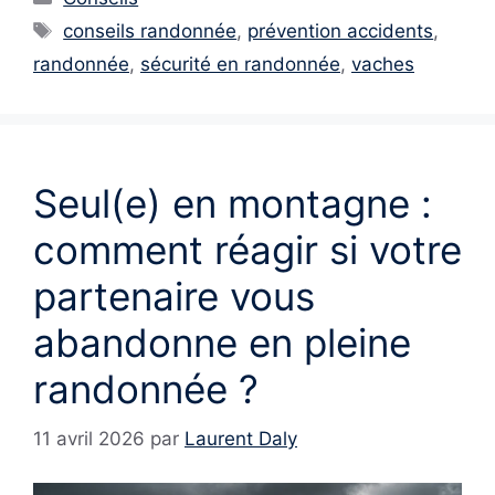
Étiquettes
conseils randonnée
,
prévention accidents
,
randonnée
,
sécurité en randonnée
,
vaches
Seul(e) en montagne :
comment réagir si votre
partenaire vous
abandonne en pleine
randonnée ?
11 avril 2026
par
Laurent Daly