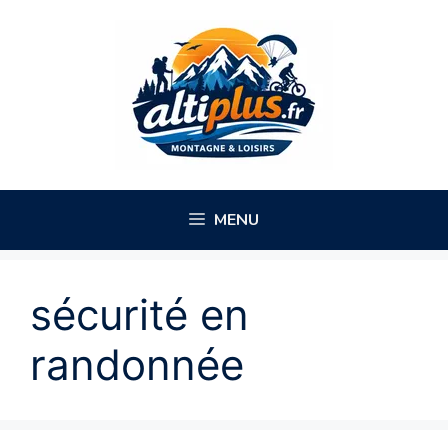
Aller
au
contenu
MENU
sécurité en
randonnée