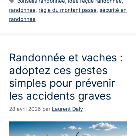
conseils randonnée
,
idée reçue randonnée
,
randonnée
,
règle du montant passe
,
sécurité en
randonnée
Randonnée et vaches :
adoptez ces gestes
simples pour prévenir
les accidents graves
28 avril 2026
par
Laurent Daly