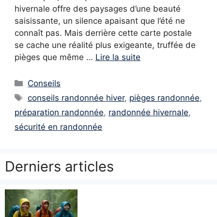
hivernale offre des paysages d’une beauté
saisissante, un silence apaisant que l’été ne
connaît pas. Mais derrière cette carte postale
se cache une réalité plus exigeante, truffée de
pièges que même …
Lire la suite
Catégories
Conseils
Étiquettes
conseils randonnée hiver
,
pièges randonnée
,
préparation randonnée
,
randonnée hivernale
,
sécurité en randonnée
Derniers articles