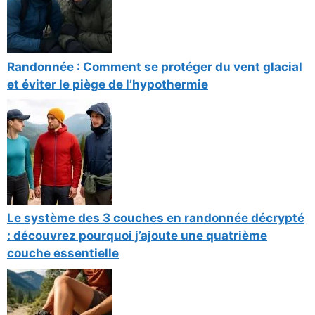
Randonnée : Comment se protéger du vent glacial
et éviter le piège de l’hypothermie
Le système des 3 couches en randonnée décrypté
: découvrez pourquoi j’ajoute une quatrième
couche essentielle