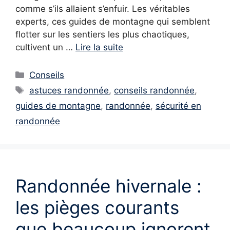
comme s’ils allaient s’enfuir. Les véritables
experts, ces guides de montagne qui semblent
flotter sur les sentiers les plus chaotiques,
cultivent un …
Lire la suite
Catégories
Conseils
Étiquettes
astuces randonnée
,
conseils randonnée
,
guides de montagne
,
randonnée
,
sécurité en
randonnée
Randonnée hivernale :
les pièges courants
que beaucoup ignorent